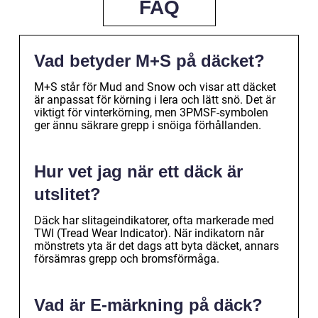
FAQ
Vad betyder M+S på däcket?
M+S står för Mud and Snow och visar att däcket
är anpassat för körning i lera och lätt snö. Det är
viktigt för vinterkörning, men 3PMSF-symbolen
ger ännu säkrare grepp i snöiga förhållanden.
Hur vet jag när ett däck är
utslitet?
Däck har slitageindikatorer, ofta markerade med
TWI (Tread Wear Indicator). När indikatorn når
mönstrets yta är det dags att byta däcket, annars
försämras grepp och bromsförmåga.
Vad är E-märkning på däck?