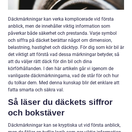
Däckmärkningar kan verka komplicerade vid första
anblick, men de innehåller viktig information som
påverkar både säkerhet och prestanda. Varje symbol
och siffra på däcket berättar något om dimension,
belastning, hastighet och däcktyp. För dig som kör bil är
det viktigt att förstå vad dessa märkningar betyder, så
att du väljer rätt däck för din bil och dina
körförhållanden. I den här artikeln går vi igenom de
vanligaste däckmärkningarna, vad de står för och hur
du tolkar dem. Med denna kunskap blir det enklare att
fatta smarta och säkra val.
Så läser du däckets siffror
och bokstäver
Däckmärkningar kan se kryptiska ut vid första anblick,