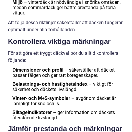
– vinterdäck är nödvändiga i snörika områden,
Miljö
medan sommardäck ger bättre prestanda på torra
vägar.
Att följa dessa riktlinjer säkerställer att däcken fungerar
optimalt under alla förhållanden.
Kontrollera viktiga märkningar
För att göra ett tryggt däckval bör du alltid kontrollera
följande:
– säkerställer att däcket
Dimensioner och profil
passar fälgen och ger rätt köregenskaper.
– viktigt för
Belastnings- och hastighetsindex
säkerhet och däckets livslängd.
– avgör om däcket är
Vinter- och M+S-symboler
lämpligt för snö och is.
– ger information om däckets
Slitageindikatorer
återstående livslängd.
Jämför prestanda och märkningar