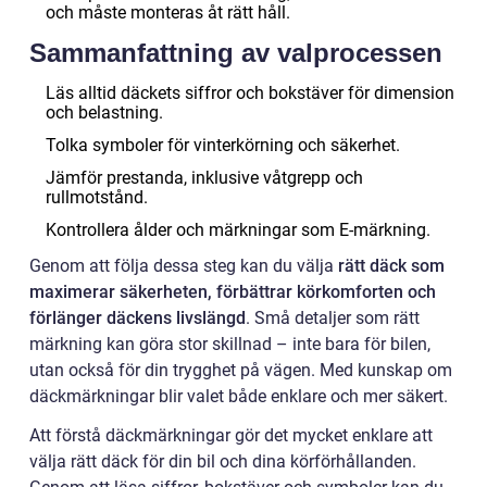
och måste monteras åt rätt håll.
Sammanfattning av valprocessen
Läs alltid däckets siffror och bokstäver för dimension
och belastning.
Tolka symboler för vinterkörning och säkerhet.
Jämför prestanda, inklusive våtgrepp och
rullmotstånd.
Kontrollera ålder och märkningar som E-märkning.
Genom att följa dessa steg kan du välja
rätt däck som
maximerar säkerheten, förbättrar körkomforten och
förlänger däckens livslängd
. Små detaljer som rätt
märkning kan göra stor skillnad – inte bara för bilen,
utan också för din trygghet på vägen. Med kunskap om
däckmärkningar blir valet både enklare och mer säkert.
Att förstå däckmärkningar gör det mycket enklare att
välja rätt däck för din bil och dina körförhållanden.