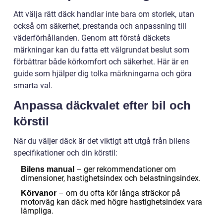
Att välja rätt däck handlar inte bara om storlek, utan
också om säkerhet, prestanda och anpassning till
väderförhållanden. Genom att förstå däckets
märkningar kan du fatta ett välgrundat beslut som
förbättrar både körkomfort och säkerhet. Här är en
guide som hjälper dig tolka märkningarna och göra
smarta val.
Anpassa däckvalet efter bil och
körstil
När du väljer däck är det viktigt att utgå från bilens
specifikationer och din körstil:
– ger rekommendationer om
Bilens manual
dimensioner, hastighetsindex och belastningsindex.
– om du ofta kör långa sträckor på
Körvanor
motorväg kan däck med högre hastighetsindex vara
lämpliga.