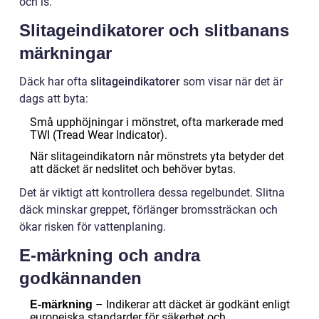
och is.
Slitageindikatorer och slitbanans
märkningar
Däck har ofta
slitageindikatorer
som visar när det är
dags att byta:
Små upphöjningar i mönstret, ofta markerade med
TWI (Tread Wear Indicator).
När slitageindikatorn når mönstrets yta betyder det
att däcket är nedslitet och behöver bytas.
Det är viktigt att kontrollera dessa regelbundet. Slitna
däck minskar greppet, förlänger bromssträckan och
ökar risken för vattenplaning.
E-märkning och andra
godkännanden
– Indikerar att däcket är godkänt enligt
E-märkning
europeiska standarder för säkerhet och