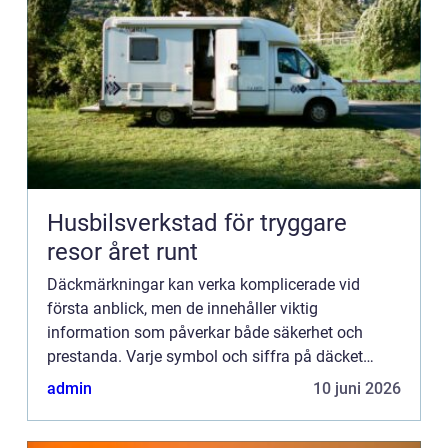
Husbilsverkstad för tryggare
resor året runt
Däckmärkningar kan verka komplicerade vid
första anblick, men de innehåller viktig
information som påverkar både säkerhet och
prestanda. Varje symbol och siffra på däcket
berättar något om d...
admin
10 juni 2026