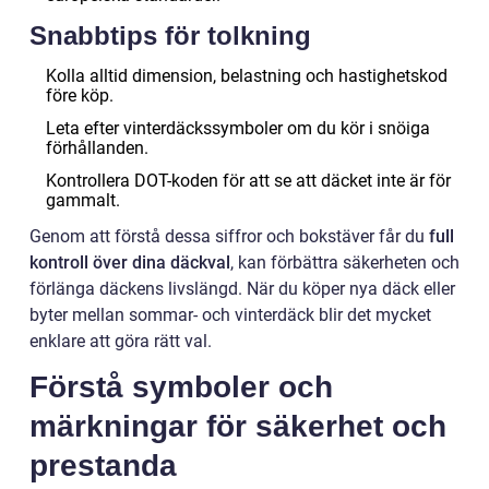
Snabbtips för tolkning
Kolla alltid dimension, belastning och hastighetskod
före köp.
Leta efter vinterdäckssymboler om du kör i snöiga
förhållanden.
Kontrollera DOT-koden för att se att däcket inte är för
gammalt.
Genom att förstå dessa siffror och bokstäver får du
full
kontroll över dina däckval
, kan förbättra säkerheten och
förlänga däckens livslängd. När du köper nya däck eller
byter mellan sommar- och vinterdäck blir det mycket
enklare att göra rätt val.
Förstå symboler och
märkningar för säkerhet och
prestanda