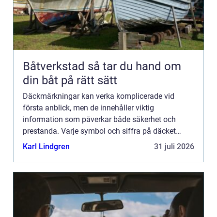
Båtverkstad så tar du hand om
din båt på rätt sätt
Däckmärkningar kan verka komplicerade vid
första anblick, men de innehåller viktig
information som påverkar både säkerhet och
prestanda. Varje symbol och siffra på däcket
berättar något om d...
Karl Lindgren
31 juli 2026