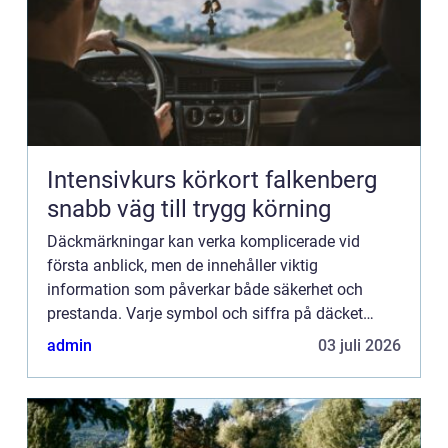
Intensivkurs körkort falkenberg
snabb väg till trygg körning
Däckmärkningar kan verka komplicerade vid
första anblick, men de innehåller viktig
information som påverkar både säkerhet och
prestanda. Varje symbol och siffra på däcket
berättar något om d...
admin
03 juli 2026