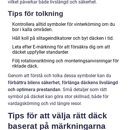
vilket påverkar både livslängd och säkerhet.
Tips för tolkning
Kontrollera alltid symboler för vinterkörning om du
bor i kalla områden.
Håll koll på slitageindikatorer och byt däcken i tid.
Leta efter E-märkning för att försäkra dig om att
däcket uppfyller standarder.
Följ rotationsriktning och monteringsanvisningar för
riktade däck.
Genom att förstå och tolka dessa symboler kan du
förbättra bilens säkerhet, förlänga däckens livslängd
och optimera prestandan
. Små detaljer som rätt
symbol på däcket kan göra stor skillnad, både för
vardagskörning och vid längre resor.
Tips för att välja rätt däck
baserat på märkningarna