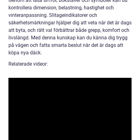
Genom att läsa siffror, bokstäver och symboler kan du
kontrollera dimension, belastning, hastighet och
vinteranpassning. Slitageindikatorer och
säkerhetsmärkningar hjälper dig att veta när det är dags
att byta, och rätt val förbättrar både grepp, komfort och
livslängd. Med denna kunskap kan du känna dig trygg
på vägen och fatta smarta beslut när det är dags att
köpa nya däck.
Relaterade videor: