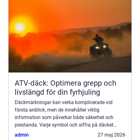
ATV-däck: Optimera grepp och
livslängd för din fyrhjuling
Däckmärkningar kan verka komplicerade vid
första anblick, men de innehåller viktig
information som påverkar både säkerhet och
prestanda. Varje symbol och siffra på däcket
berättar något om d...
admin
27 maj 2026