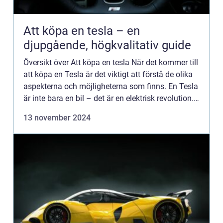
Att köpa en tesla – en
djupgående, högkvalitativ guide
Översikt över Att köpa en tesla När det kommer till
att köpa en Tesla är det viktigt att förstå de olika
aspekterna och möjligheterna som finns. En Tesla
är inte bara en bil – det är en elektrisk revolution. I
denna artikel kommer vi att utfors...
13 november 2024