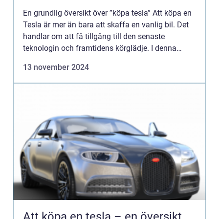
En grundlig översikt över ”köpa tesla” Att köpa en
Tesla är mer än bara att skaffa en vanlig bil. Det
handlar om att få tillgång till den senaste
teknologin och framtidens körglädje. I denna
artikel kommer vi att ge dig en grundlig översi...
13 november 2024
Att köpa en tesla – en översikt