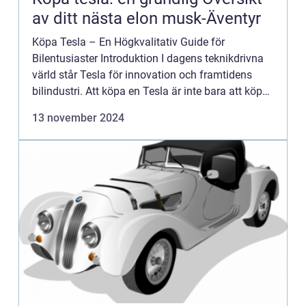
av ditt nästa elon musk-Äventyr
Köpa Tesla – En Högkvalitativ Guide för
Bilentusiaster Introduktion I dagens teknikdrivna
värld står Tesla för innovation och framtidens
bilindustri. Att köpa en Tesla är inte bara att köpa
en bil, det är att köpa in i en visionär filosofi. I d...
13 november 2024