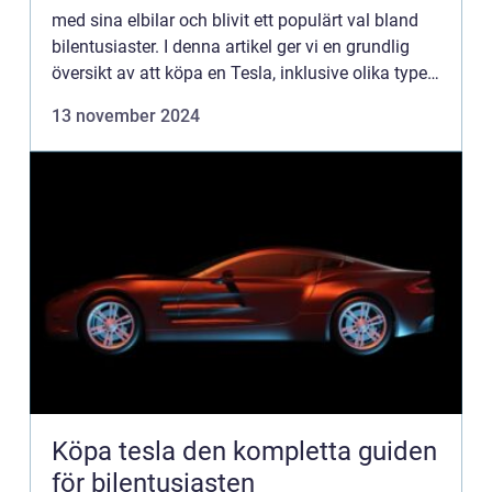
med sina elbilar och blivit ett populärt val bland
bilentusiaster. I denna artikel ger vi en grundlig
översikt av att köpa en Tesla, inklusive olika typer
av Tesla-modeller, populära val och viktiga...
13 november 2024
Köpa tesla den kompletta guiden
för bilentusiasten