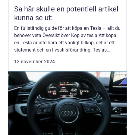
Så här skulle en potentiell artikel
kunna se ut:
En fullständig guide för att köpa en Tesla – allt du
behöver veta Översikt över Köp av tesla Att köpa
en Tesla är inte bara ett vanligt bilköp, det är ett
statement och en livsstilsförändring. Teslas
revolutionerande elbilar har tagit marknaden...
13 november 2024