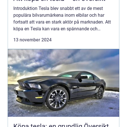
Introduktion Tesla blev snabbt ett av de mest
populära bilvarumärkena inom elbilar och har
fortsatt att vara en stark aktör på marknaden. Att
köpa en Tesla kan vara en spännande och
kraftfull upplevelse för biltillverkare. I den här
13 november 2024
artikeln kommer v...
Köpa tesla: en grundlig Översikt