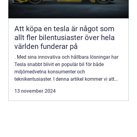
Att köpa en tesla är något som
allt fler bilentusiaster över hela
världen funderar på
. Med sina innovativa och hållbara lösningar har
Tesla snabbt blivit en populär bil för både
miljömedvetna konsumenter och
teknikentusiaster. I denna artikel kommer vi att
undersöka översikten över att köpa en Tesla, de
13 november 2024
olika typerna av Tesla-modelle...