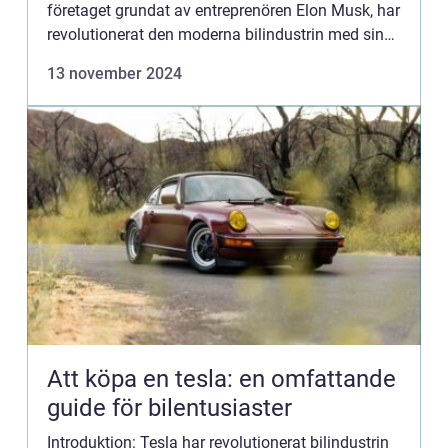
företaget grundat av entreprenören Elon Musk, har
revolutionerat den moderna bilindustrin med sina
elektriska fordon. För bilentusiaster som öv...
13 november 2024
Att köpa en tesla: en omfattande
guide för bilentusiaster
Introduktion: Tesla har revolutionerat bilindustrin