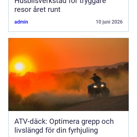
Husbilsverkstad för tryggare
resor året runt
admin
10 juni 2026
ATV-däck: Optimera grepp och
livslängd för din fyrhjuling