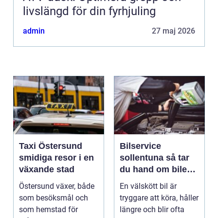
livslängd för din fyrhjuling
admin
27 maj 2026
Taxi Östersund
Bilservice
smidiga resor i en
sollentuna så tar
växande stad
du hand om bilen
på ett smart sätt
Östersund växer, både
En välskött bil är
som besöksmål och
tryggare att köra, håller
som hemstad för
längre och blir ofta