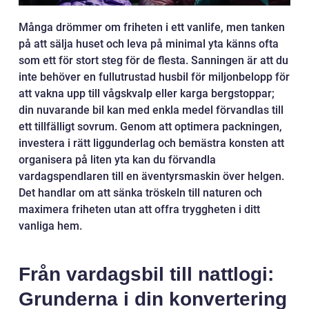
Många drömmer om friheten i ett vanlife, men tanken
på att sälja huset och leva på minimal yta känns ofta
som ett för stort steg för de flesta. Sanningen är att du
inte behöver en fullutrustad husbil för miljonbelopp för
att vakna upp till vågskvalp eller karga bergstoppar;
din nuvarande bil kan med enkla medel förvandlas till
ett tillfälligt sovrum. Genom att optimera packningen,
investera i rätt liggunderlag och bemästra konsten att
organisera på liten yta kan du förvandla
vardagspendlaren till en äventyrsmaskin över helgen.
Det handlar om att sänka tröskeln till naturen och
maximera friheten utan att offra tryggheten i ditt
vanliga hem.
Från vardagsbil till nattlogi:
Grunderna i din konvertering