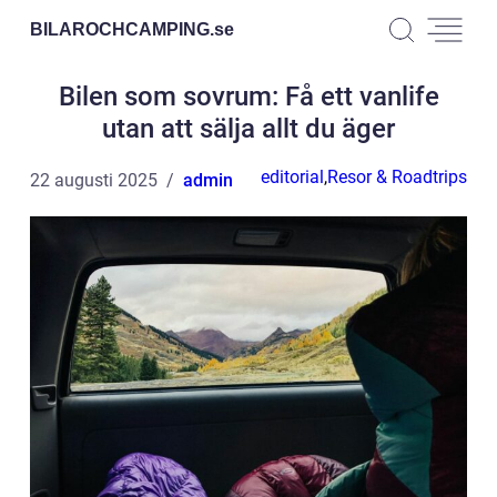
BILAROCHCAMPING.
se
Bilen som sovrum: Få ett vanlife
utan att sälja allt du äger
editorial
,
Resor & Roadtrips
22 augusti 2025
admin