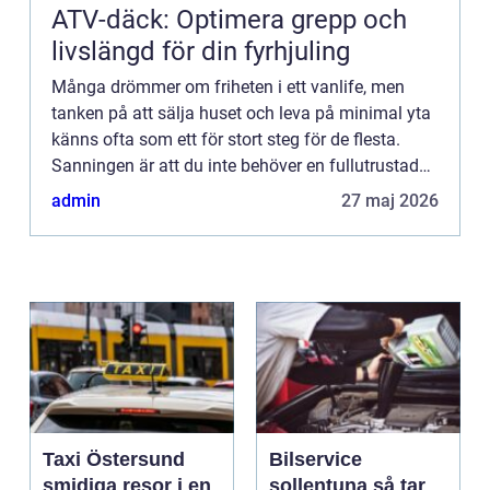
ATV-däck: Optimera grepp och
livslängd för din fyrhjuling
Många drömmer om friheten i ett vanlife, men
tanken på att sälja huset och leva på minimal yta
känns ofta som ett för stort steg för de flesta.
Sanningen är att du inte behöver en fullutrustad
husb...
admin
27 maj 2026
Taxi Östersund
Bilservice
smidiga resor i en
sollentuna så tar