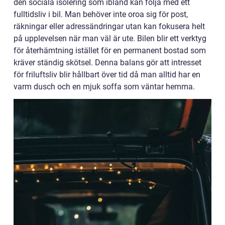
den sociala isolering som ibland kan följa med ett
fulltidsliv i bil. Man behöver inte oroa sig för post,
räkningar eller adressändringar utan kan fokusera helt
på upplevelsen när man väl är ute. Bilen blir ett verktyg
för återhämtning istället för en permanent bostad som
kräver ständig skötsel. Denna balans gör att intresset
för friluftsliv blir hållbart över tid då man alltid har en
varm dusch och en mjuk soffa som väntar hemma.