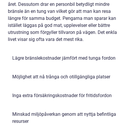
året. Dessutom drar en personbil betydligt mindre
bränsle än en tung van vilket gör att man kan resa
längre för samma budget. Pengarna man sparar kan
istället läggas på god mat, upplevelser eller bättre
utrustning som förgyller tillvaron på vägen. Det enkla
livet visar sig ofta vara det mest rika.
Lägre bränslekostnader jämfört med tunga fordon
Möjlighet att nå trånga och otillgängliga platser
Inga extra försäkringskostnader för fritidsfordon
Minskad miljöpåverkan genom att nyttja befintliga
resurser