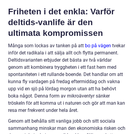
Friheten i det enkla: Varför
deltids-vanlife är den
ultimata kompromissen
Många som lockas av tanken på att
bo på vägen
tvekar
inför det radikala i att sälja allt och flytta permanent.
Deltidsvarianten erbjuder det bästa av två världar
genom att kombinera tryggheten i ett fast hem med
spontaniteten i ett rullande boende. Det handlar om att
kunna fly vardagen på fredag eftermiddag och vakna
upp vid en sjö på lördag morgon utan att ha behövt
boka något. Denna form av mikroäventyr sänker
tröskeln för att komma ut i naturen och gör att man kan
resa mer frekvent under hela året.
Genom att behålla sitt vanliga jobb och sitt sociala
sammanhang minskar man den ekonomiska risken och