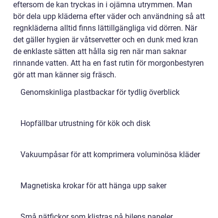
eftersom de kan tryckas in i ojämna utrymmen. Man
bör dela upp kläderna efter väder och användning så att
regnkläderna alltid finns lättillgängliga vid dörren. När
det gäller hygien är våtservetter och en dunk med kran
de enklaste sätten att hålla sig ren när man saknar
rinnande vatten. Att ha en fast rutin för morgonbestyren
gör att man känner sig fräsch.
Genomskinliga plastbackar för tydlig överblick
Hopfällbar utrustning för kök och disk
Vakuumpåsar för att komprimera voluminösa kläder
Magnetiska krokar för att hänga upp saker
Små nätfickor som klistras på bilens paneler