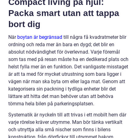
Compact living på hjul:
Packa smart utan att tappa
bort dig
När
boytan är begränsad
till några få kvadratmeter blir
ordning och reda mer än bara en dygd; det blir en
absolut nödvändighet för överlevnad. Varje föremål
som tas med på resan måste ha en dedikerad plats och
helst fylla mer än en funktion. Det vanligaste misstaget
är att ta med för mycket utrustning som bara ligger i
vägen när man ska byta om eller laga mat. Genom att
kategorisera sin packning i tydliga enheter blir det
lättare att hitta det man behöver utan att behöva
tömma hela bilen på parkeringsplatsen.
Systematik är nyckeln till att trivas i ett mobilt hem där
varje rörelse kräver utrymme. Man bör tänka vertikalt
och utnyttja alla små nischer som finns i bilens
konstruktion, från dörrfickor till utrymmet bakom