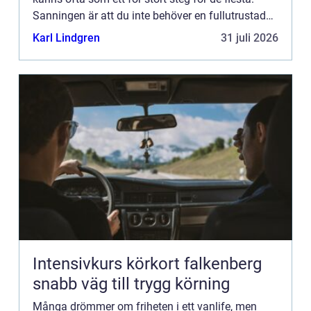
Sanningen är att du inte behöver en fullutrustad
husb...
Karl Lindgren
31 juli 2026
Intensivkurs körkort falkenberg
snabb väg till trygg körning
Många drömmer om friheten i ett vanlife, men