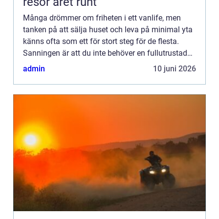
resor året runt
Många drömmer om friheten i ett vanlife, men
tanken på att sälja huset och leva på minimal yta
känns ofta som ett för stort steg för de flesta.
Sanningen är att du inte behöver en fullutrustad
husb...
admin
10 juni 2026