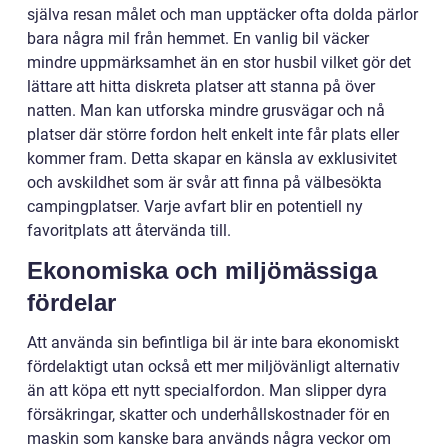
själva resan målet och man upptäcker ofta dolda pärlor
bara några mil från hemmet. En vanlig bil väcker
mindre uppmärksamhet än en stor husbil vilket gör det
lättare att hitta diskreta platser att stanna på över
natten. Man kan utforska mindre grusvägar och nå
platser där större fordon helt enkelt inte får plats eller
kommer fram. Detta skapar en känsla av exklusivitet
och avskildhet som är svår att finna på välbesökta
campingplatser. Varje avfart blir en potentiell ny
favoritplats att återvända till.
Ekonomiska och miljömässiga
fördelar
Att använda sin befintliga bil är inte bara ekonomiskt
fördelaktigt utan också ett mer miljövänligt alternativ
än att köpa ett nytt specialfordon. Man slipper dyra
försäkringar, skatter och underhållskostnader för en
maskin som kanske bara används några veckor om