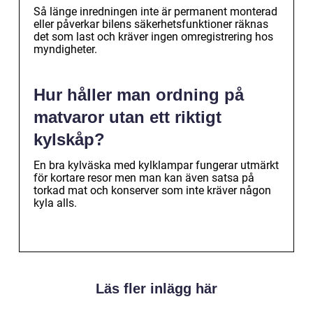
Så länge inredningen inte är permanent monterad
eller påverkar bilens säkerhetsfunktioner räknas
det som last och kräver ingen omregistrering hos
myndigheter.
Hur håller man ordning på
matvaror utan ett riktigt
kylskåp?
En bra kylväska med kylklampar fungerar utmärkt
för kortare resor men man kan även satsa på
torkad mat och konserver som inte kräver någon
kyla alls.
Läs fler inlägg här