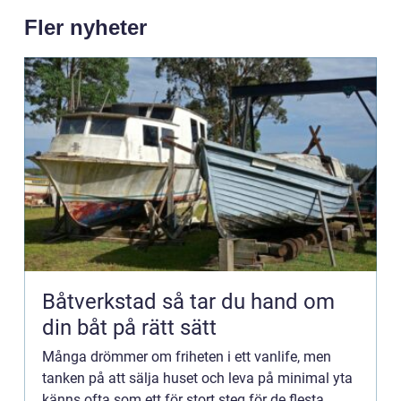
Fler nyheter
Båtverkstad så tar du hand om
din båt på rätt sätt
Många drömmer om friheten i ett vanlife, men
tanken på att sälja huset och leva på minimal yta
känns ofta som ett för stort steg för de flesta.