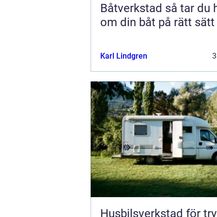
Båtverkstad så tar du hand
om din båt på rätt sätt
Karl Lindgren
3
Husbilsverkstad för tr