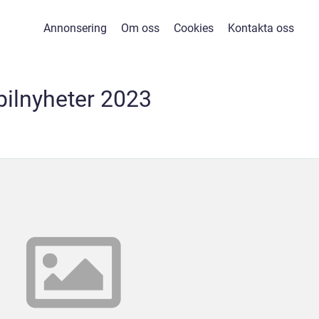
Annonsering
Om oss
Cookies
Kontakta oss
bilnyheter 2023