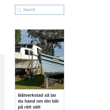
Båtverkstad så tar
du hand om din båt
på rätt sätt