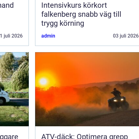
Intensivkurs körkort
falkenberg snabb väg till
trygg körning
1 juli 2026
admin
03 juli 2026
yggare
ATV-däck: Optimera grepp