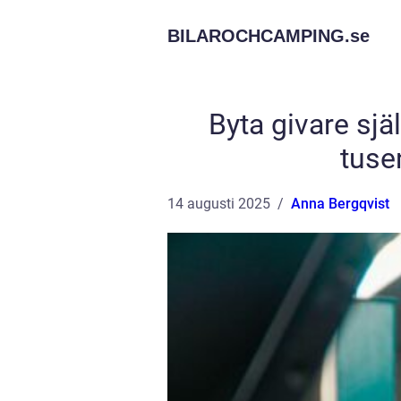
BILAROCHCAMPING.
se
Byta givare sjä
tuse
14 augusti 2025
Anna Bergqvist