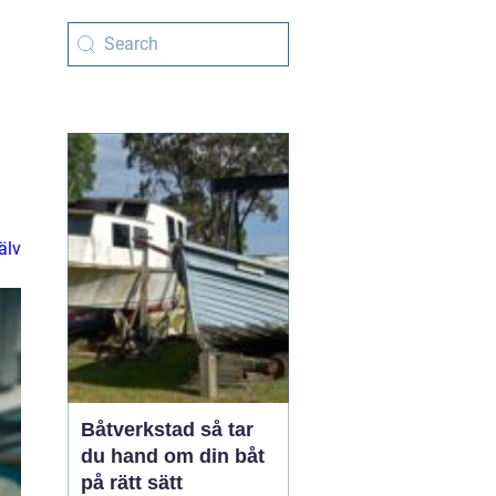
älv
Båtverkstad så tar
du hand om din båt
på rätt sätt