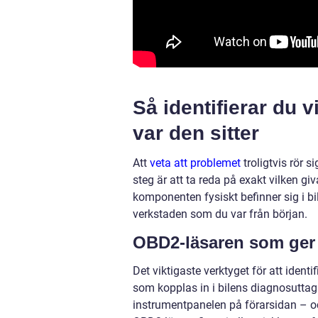
Så identifierar du 
var den sitter
Att
veta att problemet
troligtvis rör 
steg är att ta reda på exakt vilken g
komponenten fysiskt befinner sig i bi
verkstaden som du var från början.
OBD2-läsaren som ger 
Det viktigaste verktyget för att ident
som kopplas in i bilens diagnosuttag –
instrumentpanelen på förarsidan – o