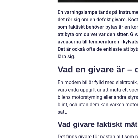
En varningslampa tänds på instrume
det rör sig om en defekt givare. Kos
som faktiskt behöver bytas är en k
att byta om du vet var den sitter. Gi
avgaserna till temperaturen i kylväts
Det är också ofta de enklaste att byta
lära sig.
Vad en givare är – 
En modern bil är fylld med elektronik
vars enda uppgift är att mäta ett spec
bilens motorstyrning eller andra sty
blint, och utan dem kan varken motorn
sätt.
Vad givare faktiskt mät
Det finns givare för nästan allt som 