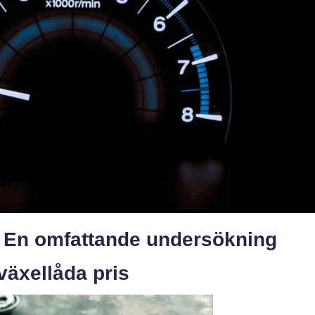
s En omfattande undersökning
växellåda pris