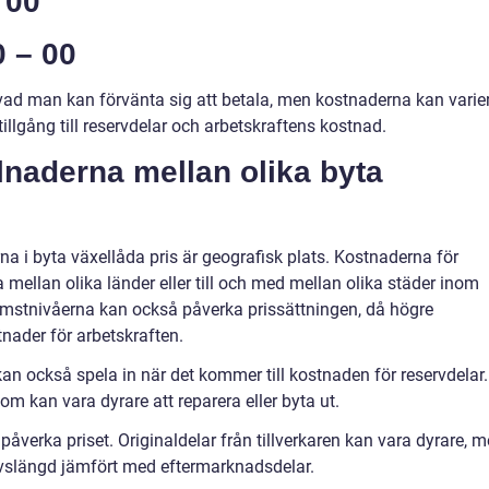
 00
0 – 00
vad man kan förvänta sig att betala, men kostnaderna kan varie
illgång till reservdelar och arbetskraftens kostnad.
lnaderna mellan olika byta
a i byta växellåda pris är geografisk plats. Kostnaderna för
 mellan olika länder eller till och med mellan olika städer inom
mstnivåerna kan också påverka prissättningen, då högre
tnader för arbetskraften.
 kan också spela in när det kommer till kostnaden för reservdelar.
om kan vara dyrare att reparera eller byta ut.
påverka priset. Originaldelar från tillverkaren kan vara dyrare, 
livslängd jämfört med eftermarknadsdelar.