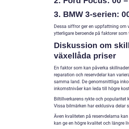
2. Ford Focus: 00 –
3. BMW 3-serien: 0
Dessa siffror ger en uppfattning om 
ytterligare beroende på faktorer som t
Diskussion om skil
växellåda priser
En faktor som kan påverka skillnadern
reparation och reservdelar kan variera
samma land. De genomsnittliga inko
inkomstnivåer kan leda till högre kos
Biltillverkarens rykte och popularitet
Vissa bilmärken har exklusiva delar s
Även kvaliteten på reservdelarna kan 
kan ge en högre kvalitet och längre 