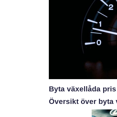
Byta växellåda pri
Översikt över byta 