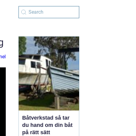
g
nel
Båtverkstad så tar
du hand om din båt
på rätt sätt