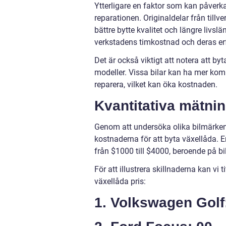
Ytterligare en faktor som kan påverk
reparationen. Originaldelar från till
bättre bytte kvalitet och längre livs
verkstadens timkostnad och deras er
Det är också viktigt att notera att byt
modeller. Vissa bilar kan ha mer komp
reparera, vilket kan öka kostnaden.
Kvantitativa mätnin
Genom att undersöka olika bilmärken
kostnaderna för att byta växellåda. 
från $1000 till $4000, beroende på b
För att illustrera skillnaderna kan vi
växellåda pris:
1. Volkswagen Golf