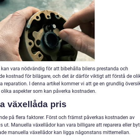
 kan vara nödvändig för att bibehålla bilens prestanda och
e kostnad för bilägare, och det är därför viktigt att förstå de oli
a reparation. I denna artikel kommer vi att ge en grundlig översi
a olika aspekter som kan påverka kostnaden.
a växellåda pris
ende på flera faktorer. Först och främst påverkas kostnaden av
ut. Manuella växellådor kan vara billigare att reparera eller by
de manuella växellådor kan ligga någonstans mittemellan.