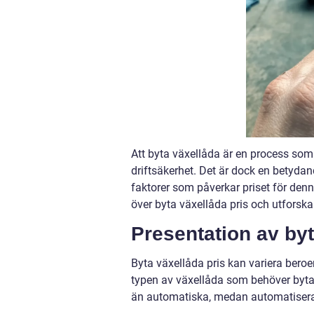
Att byta växellåda är en process som
driftsäkerhet. Det är dock en betydand
faktorer som påverkar priset för denn
över byta växellåda pris och utforsk
Presentation av byt
Byta växellåda pris kan variera bero
typen av växellåda som behöver bytas 
än automatiska, medan automatisera