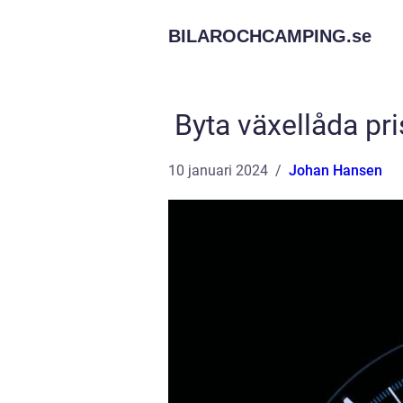
BILAROCHCAMPING.
se
Byta växellåda pr
10 januari 2024
Johan Hansen