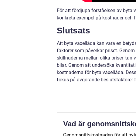
För att fördjupa förståelsen av byta 
konkreta exempel på kostnader och fa
Slutsats
Att byta växellåda kan vara en betyda
faktorer som påverkar priset. Genom a
skillnaderna mellan olika priser kan v
bilar. Genom att undersöka kvantitat
kostnaderna för byta växellåda. Des
fokus på avgörande beslutsfaktorer fö
Vad är genomsnittsko
Genomsnittskostnaden för att byta