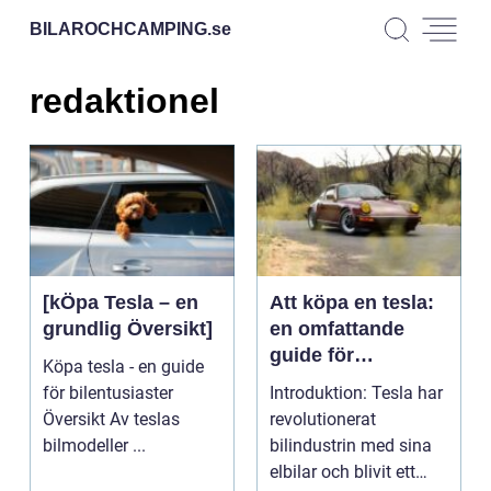
BILAROCHCAMPING.
se
redaktionel
[kÖpa Tesla – en
Att köpa en tesla:
grundlig Översikt]
en omfattande
guide för
Köpa tesla - en guide
bilentusiaster
för bilentusiaster
Introduktion: Tesla har
Översikt Av teslas
revolutionerat
bilmodeller ...
bilindustrin med sina
elbilar och blivit ett