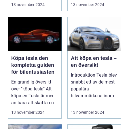
populärt val bla...
13 november 2024
13 november 2024
Köpa tesla den
Att köpa en tesla –
kompletta guiden
en översikt
för bilentusiasten
Introduktion Tesla blev
En grundlig översikt
snabbt ett av de mest
över "köpa tesla" Att
populära
köpa en Tesla är mer
bilvarumärkena inom
än bara att skaffa en
elbilar och har fortsatt
vanlig bil. D...
...
13 november 2024
13 november 2024