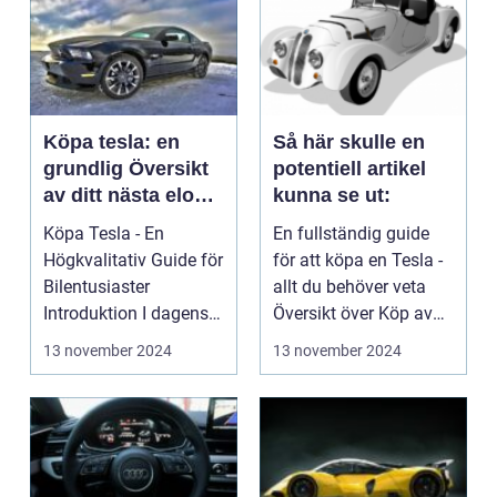
Köpa tesla: en
Så här skulle en
grundlig Översikt
potentiell artikel
av ditt nästa elon
kunna se ut:
musk-Äventyr
Köpa Tesla - En
En fullständig guide
Högkvalitativ Guide för
för att köpa en Tesla -
Bilentusiaster
allt du behöver veta
Introduktion I dagens
Översikt över Köp av
teknikdrivna värld st...
tesla Att ...
13 november 2024
13 november 2024