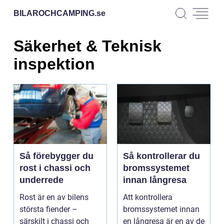
BILAROCHCAMPING.
se
Säkerhet & Teknisk
inspektion
Så förebygger du
Så kontrollerar du
rost i chassi och
bromssystemet
underrede
innan långresa
Rost är en av bilens
Att kontrollera
största fiender –
bromssystemet innan
särskilt i chassi och
en långresa är en av de