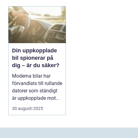
Din uppkopplade
bil spionerar på
dig – är du säker?
Moderna bilar har
förvandlats till rullande
datorer som ständigt
är uppkopplade mot
m...
30 augusti 2025