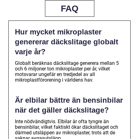
FAQ
Hur mycket mikroplaster
genererar däckslitage globalt
varje år?
Globalt beräknas däckslitage generera mellan 5
och 6 miljoner ton mikroplaster per år, vilket
motsvarar ungefär en tredjedel av all
mikroplastförorening i världens hav.
Är elbilar bättre än bensinbilar
när det gäller däckslitage?
Inte nödvändigtvis. Elbilar är ofta tyngre än
bensinbilar, vilket faktiskt ökar däckslitaget och
därmed utsläppen av mikroplaster, trots att de
saknar avgasutsläpp.