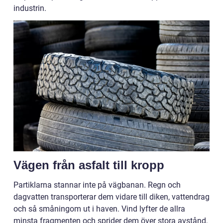
industrin.
Vägen från asfalt till kropp
Partiklarna stannar inte på vägbanan. Regn och
dagvatten transporterar dem vidare till diken, vattendrag
och så småningom ut i haven. Vind lyfter de allra
minsta fragmenten och sprider dem över stora avstånd,