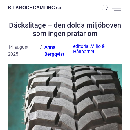
BILAROCHCAMPING.
se
Däckslitage – den dolda miljöboven
som ingen pratar om
editorial
,
Miljö &
14 augusti
Anna
Hållbarhet
2025
Bergqvist