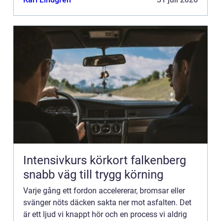
Intensivkurs körkort falkenberg
snabb väg till trygg körning
Varje gång ett fordon accelererar, bromsar eller
svänger nöts däcken sakta ner mot asfalten. Det
är ett ljud vi knappt hör och en process vi aldrig