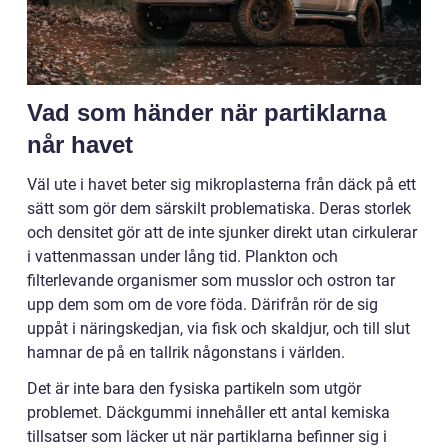
Vad som händer när partiklarna
når havet
Väl ute i havet beter sig mikroplasterna från däck på ett
sätt som gör dem särskilt problematiska. Deras storlek
och densitet gör att de inte sjunker direkt utan cirkulerar
i vattenmassan under lång tid. Plankton och
filterlevande organismer som musslor och ostron tar
upp dem som om de vore föda. Därifrån rör de sig
uppåt i näringskedjan, via fisk och skaldjur, och till slut
hamnar de på en tallrik någonstans i världen.
Det är inte bara den fysiska partikeln som utgör
problemet. Däckgummi innehåller ett antal kemiska
tillsatser som läcker ut när partiklarna befinner sig i