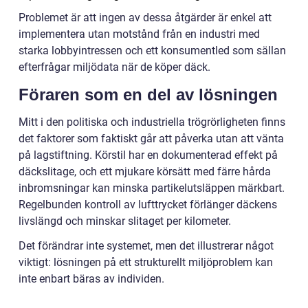
Problemet är att ingen av dessa åtgärder är enkel att
implementera utan motstånd från en industri med
starka lobbyintressen och ett konsumentled som sällan
efterfrågar miljödata när de köper däck.
Föraren som en del av lösningen
Mitt i den politiska och industriella trögrörligheten finns
det faktorer som faktiskt går att påverka utan att vänta
på lagstiftning. Körstil har en dokumenterad effekt på
däckslitage, och ett mjukare körsätt med färre hårda
inbromsningar kan minska partikelutsläppen märkbart.
Regelbunden kontroll av lufttrycket förlänger däckens
livslängd och minskar slitaget per kilometer.
Det förändrar inte systemet, men det illustrerar något
viktigt: lösningen på ett strukturellt miljöproblem kan
inte enbart bäras av individen.