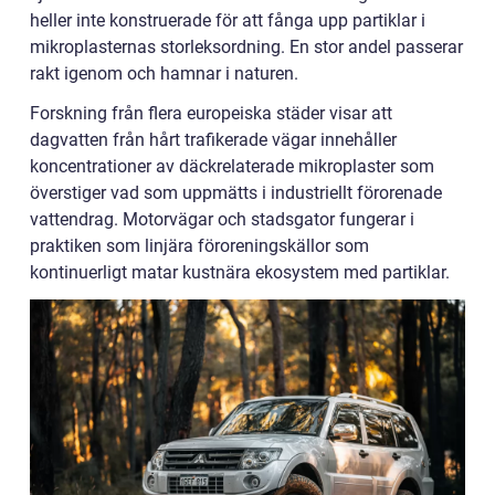
heller inte konstruerade för att fånga upp partiklar i
mikroplasternas storleksordning. En stor andel passerar
rakt igenom och hamnar i naturen.
Forskning från flera europeiska städer visar att
dagvatten från hårt trafikerade vägar innehåller
koncentrationer av däckrelaterade mikroplaster som
överstiger vad som uppmätts i industriellt förorenade
vattendrag. Motorvägar och stadsgator fungerar i
praktiken som linjära föroreningskällor som
kontinuerligt matar kustnära ekosystem med partiklar.