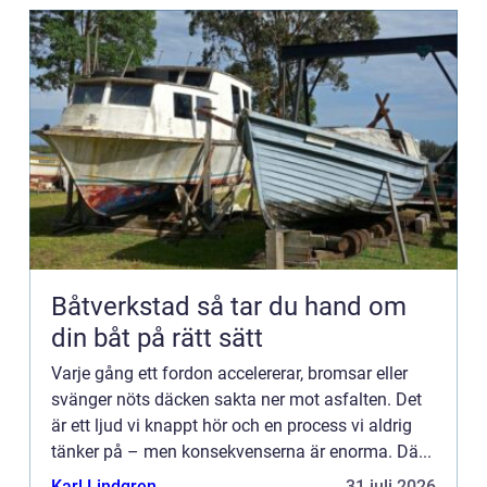
Båtverkstad så tar du hand om
din båt på rätt sätt
Varje gång ett fordon accelererar, bromsar eller
svänger nöts däcken sakta ner mot asfalten. Det
är ett ljud vi knappt hör och en process vi aldrig
tänker på – men konsekvenserna är enorma. Dä...
Karl Lindgren
31 juli 2026