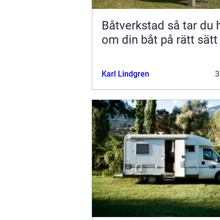
Båtverkstad så tar du hand
om din båt på rätt sätt
Karl Lindgren
3