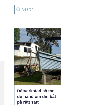
Båtverkstad så tar
du hand om din båt
på rätt sätt