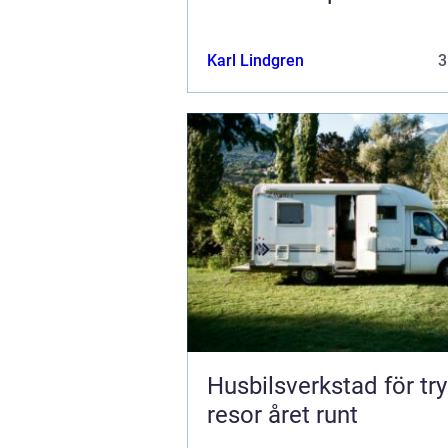
Karl Lindgren
3
Husbilsverkstad för tr
resor året runt