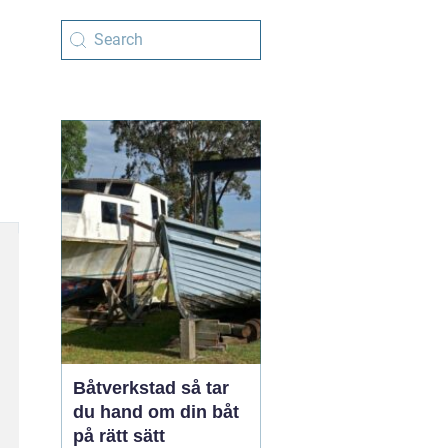
Båtverkstad så tar
du hand om din båt
på rätt sätt