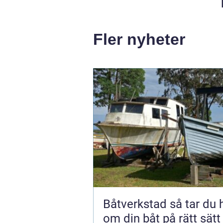
Fler nyheter
Båtverkstad så tar du hand
om din båt på rätt sätt