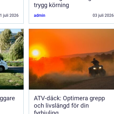
trygg körning
1 juli 2026
admin
03 juli 2026
yggare
ATV-däck: Optimera grepp
och livslängd för din
fyrhjuling