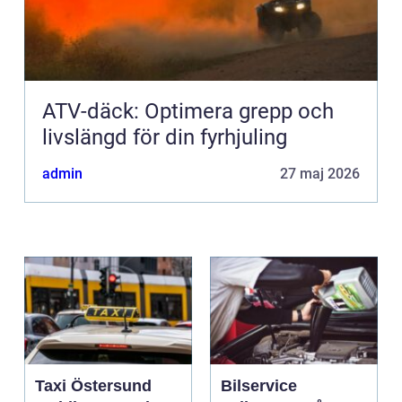
ATV-däck: Optimera grepp och
livslängd för din fyrhjuling
admin
27 maj 2026
Taxi Östersund
Bilservice