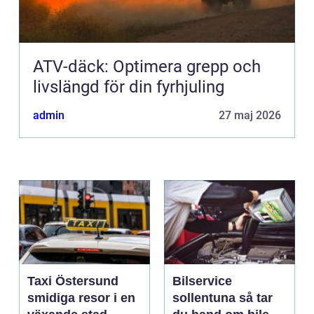
ATV-däck: Optimera grepp och
livslängd för din fyrhjuling
admin
27 maj 2026
Taxi Östersund
Bilservice
smidiga resor i en
sollentuna så tar