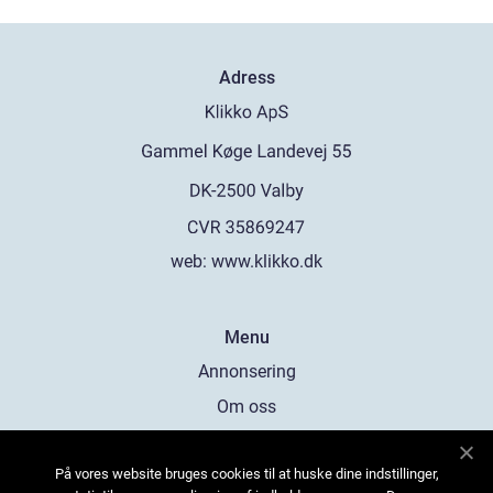
Adress
web:
www.klikko.dk
Menu
Annonsering
Om oss
Cookies
På vores website bruges cookies til at huske dine indstillinger,
Kontakta oss