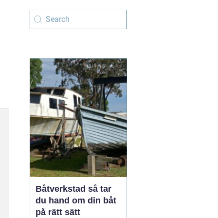
Båtverkstad så tar
du hand om din båt
på rätt sätt