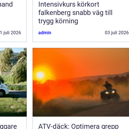
Intensivkurs körkort
falkenberg snabb väg till
trygg körning
1 juli 2026
admin
03 juli 2026
yggare
ATV-däck: Optimera grepp