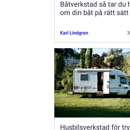
Båtverkstad så tar du hand
om din båt på rätt sätt
Karl Lindgren
3
Husbilsverkstad för tr