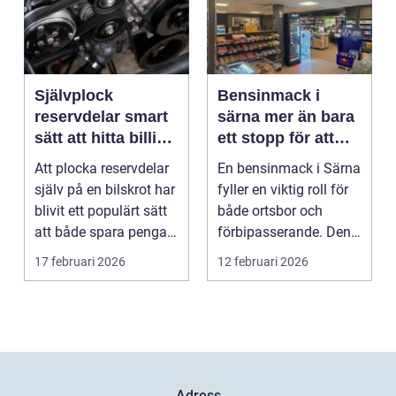
Självplock
Bensinmack i
reservdelar smart
särna mer än bara
sätt att hitta billiga
ett stopp för att
bildelar
tanka
Att plocka reservdelar
En bensinmack i Särna
själv på en bilskrot har
fyller en viktig roll för
blivit ett populärt sätt
både ortsbor och
att både spara pengar
förbipasserande. Den
och g...
fungerar som e...
17 februari 2026
12 februari 2026
Adress