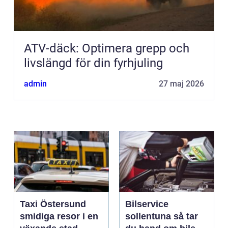
ATV-däck: Optimera grepp och
livslängd för din fyrhjuling
admin
27 maj 2026
Taxi Östersund
Bilservice
smidiga resor i en
sollentuna så tar