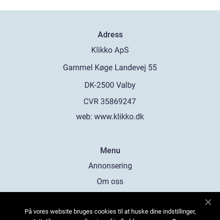
Adress
web:
www.klikko.dk
Menu
Annonsering
Om oss
Cookies
På vores website bruges cookies til at huske dine indstillinger,
Kontakta oss