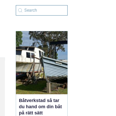
Båtverkstad så tar
du hand om din båt
på rätt sätt