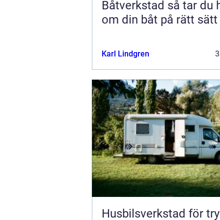
Båtverkstad så tar du hand
om din båt på rätt sätt
Karl Lindgren
3
Husbilsverkstad för tr