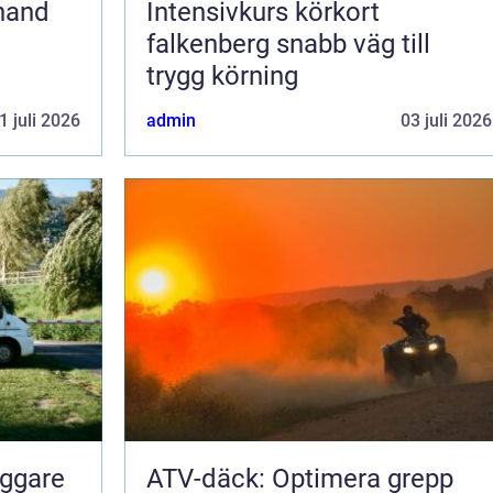
Intensivkurs körkort
falkenberg snabb väg till
trygg körning
1 juli 2026
admin
03 juli 2026
yggare
ATV-däck: Optimera grepp