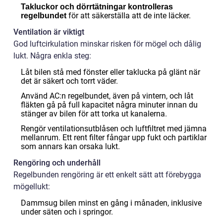
Takluckor och dörrtätningar kontrolleras
för att säkerställa att de inte läcker.
regelbundet
Ventilation är viktigt
God luftcirkulation minskar risken för mögel och dålig
lukt. Några enkla steg:
Låt bilen stå med fönster eller taklucka på glänt när
det är säkert och torrt väder.
Använd AC:n regelbundet, även på vintern, och låt
fläkten gå på full kapacitet några minuter innan du
stänger av bilen för att torka ut kanalerna.
Rengör ventilationsutblåsen och luftfiltret med jämna
mellanrum. Ett rent filter fångar upp fukt och partiklar
som annars kan orsaka lukt.
Rengöring och underhåll
Regelbunden rengöring är ett enkelt sätt att förebygga
mögellukt:
Dammsug bilen minst en gång i månaden, inklusive
under säten och i springor.