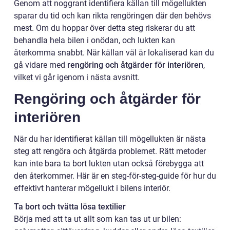
Genom att noggrant identifiera källan till mögellukten
sparar du tid och kan rikta rengöringen där den behövs
mest. Om du hoppar över detta steg riskerar du att
behandla hela bilen i onödan, och lukten kan
återkomma snabbt. När källan väl är lokaliserad kan du
gå vidare med
rengöring och åtgärder för interiören
,
vilket vi går igenom i nästa avsnitt.
Rengöring och åtgärder för
interiören
När du har identifierat källan till mögellukten är nästa
steg att rengöra och åtgärda problemet. Rätt metoder
kan inte bara ta bort lukten utan också förebygga att
den återkommer. Här är en steg-för-steg-guide för hur du
effektivt hanterar mögellukt i bilens interiör.
Ta bort och tvätta lösa textilier
Börja med att ta ut allt som kan tas ut ur bilen: