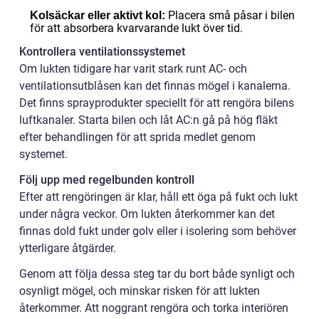
Placera små påsar i bilen
Kolsäckar eller aktivt kol:
för att absorbera kvarvarande lukt över tid.
Kontrollera ventilationssystemet
Om lukten tidigare har varit stark runt AC- och
ventilationsutblåsen kan det finnas mögel i kanalerna.
Det finns sprayprodukter speciellt för att rengöra bilens
luftkanaler. Starta bilen och låt AC:n gå på hög fläkt
efter behandlingen för att sprida medlet genom
systemet.
Följ upp med regelbunden kontroll
Efter att rengöringen är klar, håll ett öga på fukt och lukt
under några veckor. Om lukten återkommer kan det
finnas dold fukt under golv eller i isolering som behöver
ytterligare åtgärder.
Genom att följa dessa steg tar du bort både synligt och
osynligt mögel, och minskar risken för att lukten
återkommer. Att noggrant rengöra och torka interiören