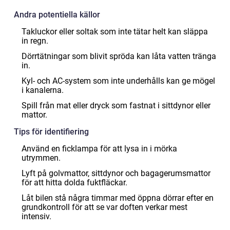
Andra potentiella källor
Takluckor eller soltak som inte tätar helt kan släppa
in regn.
Dörrtätningar som blivit spröda kan låta vatten tränga
in.
Kyl- och AC-system som inte underhålls kan ge mögel
i kanalerna.
Spill från mat eller dryck som fastnat i sittdynor eller
mattor.
Tips för identifiering
Använd en ficklampa för att lysa in i mörka
utrymmen.
Lyft på golvmattor, sittdynor och bagagerumsmattor
för att hitta dolda fuktfläckar.
Låt bilen stå några timmar med öppna dörrar efter en
grundkontroll för att se var doften verkar mest
intensiv.