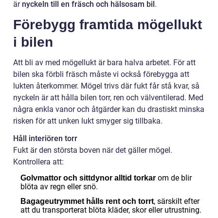
är
nyckeln till en fräsch och hälsosam bil
.
Förebygg framtida mögellukt
i bilen
Att bli av med mögellukt är bara halva arbetet. För att
bilen ska förbli fräsch måste vi också förebygga att
lukten återkommer. Mögel trivs där fukt får stå kvar, så
nyckeln är att hålla bilen torr, ren och välventilerad. Med
några enkla vanor och åtgärder kan du drastiskt minska
risken för att unken lukt smyger sig tillbaka.
Håll interiören torr
Fukt är den största boven när det gäller mögel.
Kontrollera att:
om de blir
Golvmattor och sittdynor alltid torkar
blöta av regn eller snö.
, särskilt efter
Bagageutrymmet hålls rent och torrt
att du transporterat blöta kläder, skor eller utrustning.