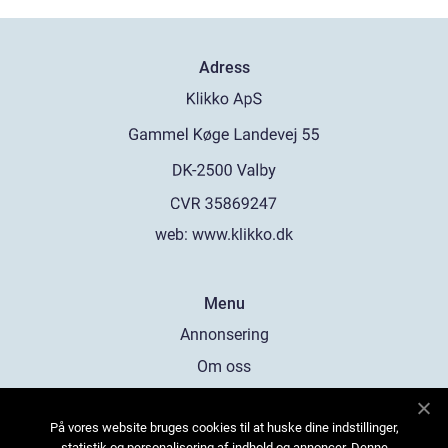
Adress
web:
www.klikko.dk
Menu
Annonsering
Om oss
Cookies
På vores website bruges cookies til at huske dine indstillinger,
Kontakta oss
statistik og personalisering af indhold og annoncer. Denne