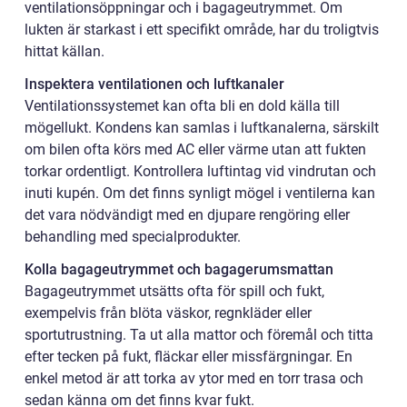
ventilationsöppningar och i bagageutrymmet. Om
lukten är starkast i ett specifikt område, har du troligtvis
hittat källan.
Inspektera ventilationen och luftkanaler
Ventilationssystemet kan ofta bli en dold källa till
mögellukt. Kondens kan samlas i luftkanalerna, särskilt
om bilen ofta körs med AC eller värme utan att fukten
torkar ordentligt. Kontrollera luftintag vid vindrutan och
inuti kupén. Om det finns synligt mögel i ventilerna kan
det vara nödvändigt med en djupare rengöring eller
behandling med specialprodukter.
Kolla bagageutrymmet och bagagerumsmattan
Bagageutrymmet utsätts ofta för spill och fukt,
exempelvis från blöta väskor, regnkläder eller
sportutrustning. Ta ut alla mattor och föremål och titta
efter tecken på fukt, fläckar eller missfärgningar. En
enkel metod är att torka av ytor med en torr trasa och
sedan känna om det finns kvar fukt.