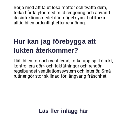
Börja med att ta ut lösa mattor och tvätta dem,
torka hårda ytor med mild rengöring och använd
desinfektionsmedel där mögel syns. Lufttorka
alltid bilen ordentligt efter rengöring.
Hur kan jag förebygga att
lukten återkommer?
Håll bilen torr och ventilerad, torka upp spill direkt,
kontrollera dörr- och taktätningar och rengör
regelbundet ventilationssystem och interiör. Små
rutiner gör stor skillnad för långvarig fräschhet.
Läs fler inlägg här