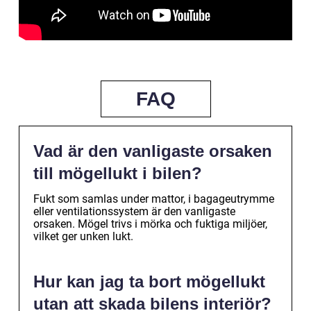
FAQ
Vad är den vanligaste orsaken
till mögellukt i bilen?
Fukt som samlas under mattor, i bagageutrymme
eller ventilationssystem är den vanligaste
orsaken. Mögel trivs i mörka och fuktiga miljöer,
vilket ger unken lukt.
Hur kan jag ta bort mögellukt
utan att skada bilens interiör?