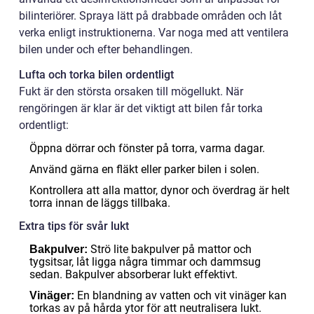
bilinteriörer. Spraya lätt på drabbade områden och låt
verka enligt instruktionerna. Var noga med att ventilera
bilen under och efter behandlingen.
Lufta och torka bilen ordentligt
Fukt är den största orsaken till mögellukt. När
rengöringen är klar är det viktigt att bilen får torka
ordentligt:
Öppna dörrar och fönster på torra, varma dagar.
Använd gärna en fläkt eller parker bilen i solen.
Kontrollera att alla mattor, dynor och överdrag är helt
torra innan de läggs tillbaka.
Extra tips för svår lukt
Strö lite bakpulver på mattor och
Bakpulver:
tygsitsar, låt ligga några timmar och dammsug
sedan. Bakpulver absorberar lukt effektivt.
En blandning av vatten och vit vinäger kan
Vinäger:
torkas av på hårda ytor för att neutralisera lukt.