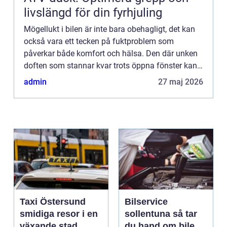
livslängd för din fyrhjuling
Mögellukt i bilen är inte bara obehagligt, det kan
också vara ett tecken på fuktproblem som
påverkar både komfort och hälsa. Den där unken
doften som stannar kvar trots öppna fönster kan
göra...
admin
27 maj 2026
Taxi Östersund
Bilservice
smidiga resor i en
sollentuna så tar
växande stad
du hand om bilen