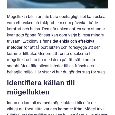
Mögellukt i bilen är inte bara obehagligt, det kan också
vara ett tecken på fuktproblem som påverkar både
komfort och hälsa. Den där unken doften som stannar
kvar trots öppna fönster kan göra varje bilresa mindre
trivsam. Lyckligtvis finns det
enkla och effektiva
metoder
för att få bort lukten och förebygga att den
kommer tillbaka. Genom att förstå orsakerna till
mögellukt och ta itu med dem på rätt sätt kan du
snabbt återställa bilens interiör till en fräsch och
behaglig miljö. Här visar vi hur du gör det steg för steg.
Identifiera källan till
mögellukten
Innan du kan bli av med mögellukten i bilen är det
viktigt att först hitta var den kommer ifrån. Mögel trivs i