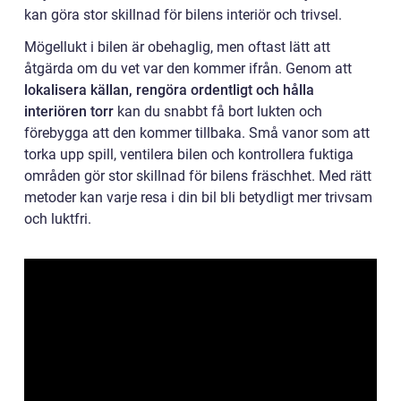
kan göra stor skillnad för bilens interiör och trivsel.
Mögellukt i bilen är obehaglig, men oftast lätt att
åtgärda om du vet var den kommer ifrån. Genom att
lokalisera källan, rengöra ordentligt och hålla
interiören torr
kan du snabbt få bort lukten och
förebygga att den kommer tillbaka. Små vanor som att
torka upp spill, ventilera bilen och kontrollera fuktiga
områden gör stor skillnad för bilens fräschhet. Med rätt
metoder kan varje resa i din bil bli betydligt mer trivsam
och luktfri.