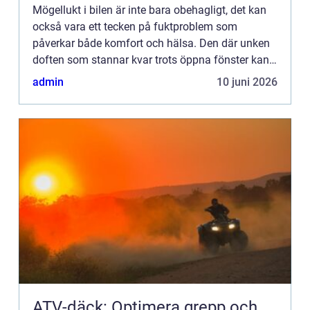
Mögellukt i bilen är inte bara obehagligt, det kan
också vara ett tecken på fuktproblem som
påverkar både komfort och hälsa. Den där unken
doften som stannar kvar trots öppna fönster kan
göra...
admin
10 juni 2026
ATV-däck: Optimera grepp och