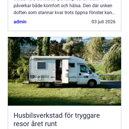
påverkar både komfort och hälsa. Den där unken
doften som stannar kvar trots öppna fönster kan
göra...
admin
03 juli 2026
Husbilsverkstad för tryggare
resor året runt