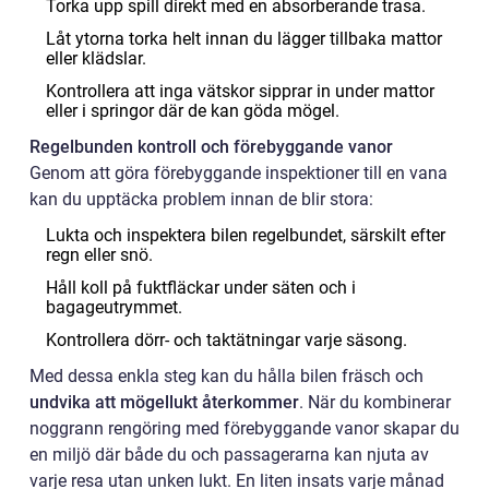
Torka upp spill direkt med en absorberande trasa.
Låt ytorna torka helt innan du lägger tillbaka mattor
eller klädslar.
Kontrollera att inga vätskor sipprar in under mattor
eller i springor där de kan göda mögel.
Regelbunden kontroll och förebyggande vanor
Genom att göra förebyggande inspektioner till en vana
kan du upptäcka problem innan de blir stora:
Lukta och inspektera bilen regelbundet, särskilt efter
regn eller snö.
Håll koll på fuktfläckar under säten och i
bagageutrymmet.
Kontrollera dörr- och taktätningar varje säsong.
Med dessa enkla steg kan du hålla bilen fräsch och
undvika att mögellukt återkommer
. När du kombinerar
noggrann rengöring med förebyggande vanor skapar du
en miljö där både du och passagerarna kan njuta av
varje resa utan unken lukt. En liten insats varje månad