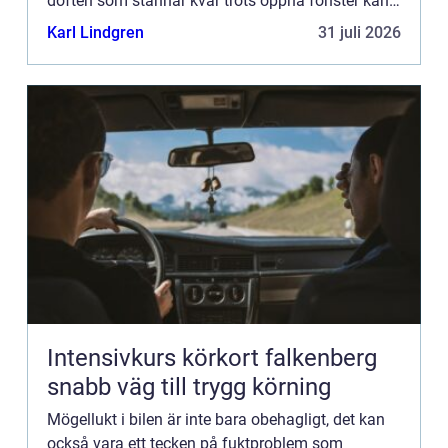
doften som stannar kvar trots öppna fönster kan
göra...
Karl Lindgren
31 juli 2026
Intensivkurs körkort falkenberg
snabb väg till trygg körning
Mögellukt i bilen är inte bara obehagligt, det kan
också vara ett tecken på fuktproblem som