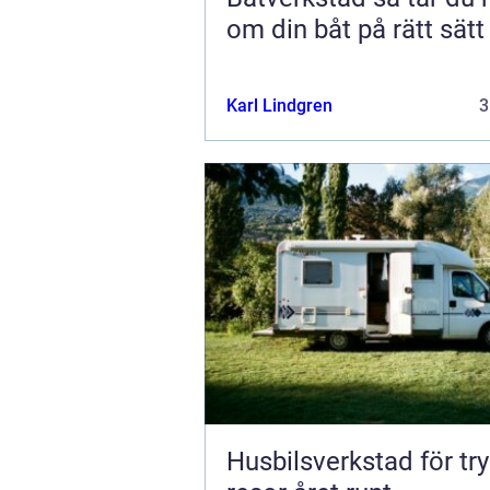
om din båt på rätt sätt
Karl Lindgren
3
Husbilsverkstad för tr