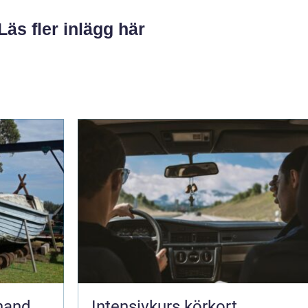
Läs fler inlägg här
Intensivkurs körkort