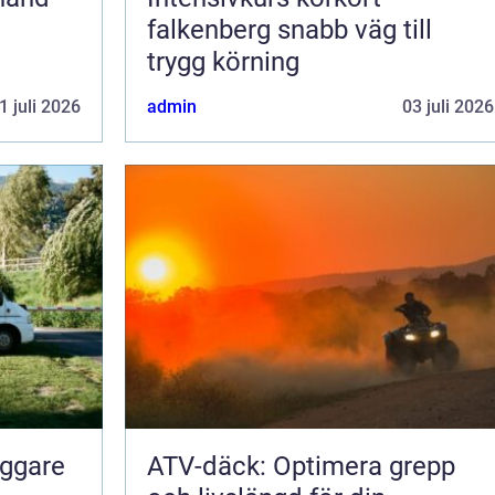
falkenberg snabb väg till
trygg körning
1 juli 2026
admin
03 juli 2026
yggare
ATV-däck: Optimera grepp