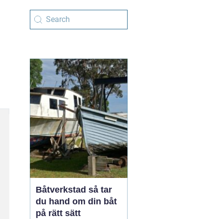
Båtverkstad så tar
du hand om din båt
på rätt sätt