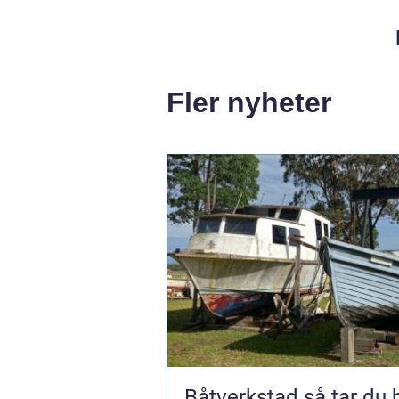
Fler nyheter
Båtverkstad så tar du hand