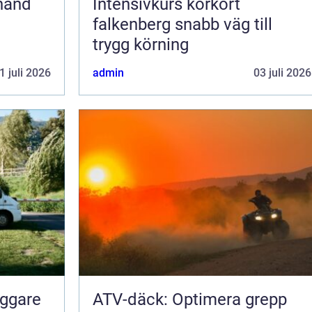
Intensivkurs körkort
falkenberg snabb väg till
trygg körning
1 juli 2026
admin
03 juli 2026
yggare
ATV-däck: Optimera grepp