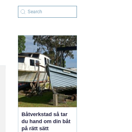
Båtverkstad så tar
du hand om din båt
på rätt sätt