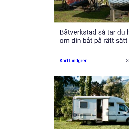
Båtverkstad så tar du hand
om din båt på rätt sätt
Karl Lindgren
3