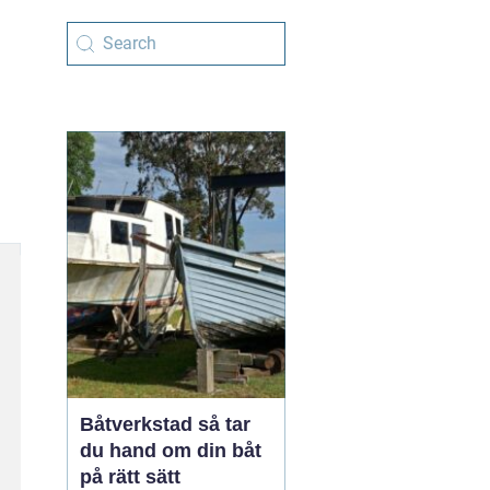
Båtverkstad så tar
du hand om din båt
på rätt sätt