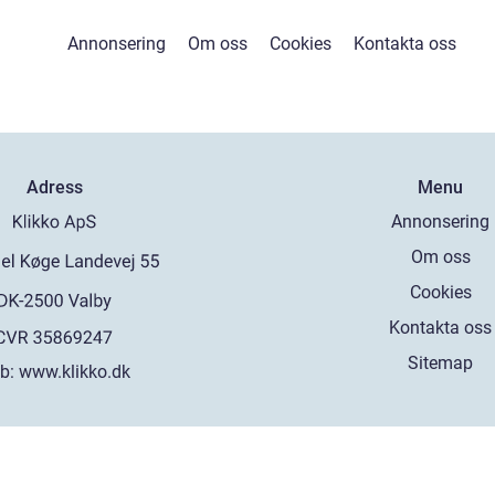
Annonsering
Om oss
Cookies
Kontakta oss
Adress
Menu
Annonsering
Om oss
Cookies
Kontakta oss
Sitemap
b:
www.klikko.dk