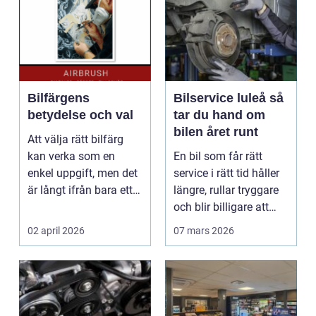
Bilfärgens
Bilservice luleå så
betydelse och val
tar du hand om
bilen året runt
Att välja rätt bilfärg
kan verka som en
En bil som får rätt
enkel uppgift, men det
service i rätt tid håller
är långt ifrån bara ett
längre, rullar tryggare
estetiskt bes...
och blir billigare att
äga. I ...
02 april 2026
07 mars 2026