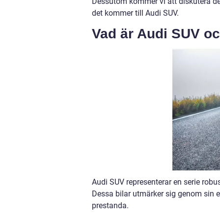
Dessutom kommer vi att diskutera de 
det kommer till Audi SUV.
Vad är Audi SUV och
Audi SUV representerar en serie robus
Dessa bilar utmärker sig genom sin 
prestanda.