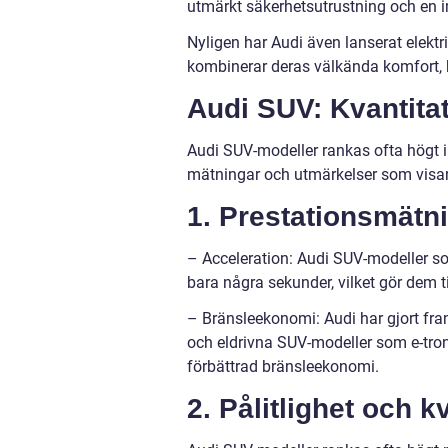
utmärkt säkerhetsutrustning och en 
Nyligen har Audi även lanserat elekt
kombinerar deras välkända komfort, k
Audi SUV: Kvantita
Audi SUV-modeller rankas ofta högt i 
mätningar och utmärkelser som visar
1. Prestationsmätn
– Acceleration: Audi SUV-modeller s
bara några sekunder, vilket gör dem ti
– Bränsleekonomi: Audi har gjort fra
och eldrivna SUV-modeller som e-tron
förbättrad bränsleekonomi.
2. Pålitlighet och kv