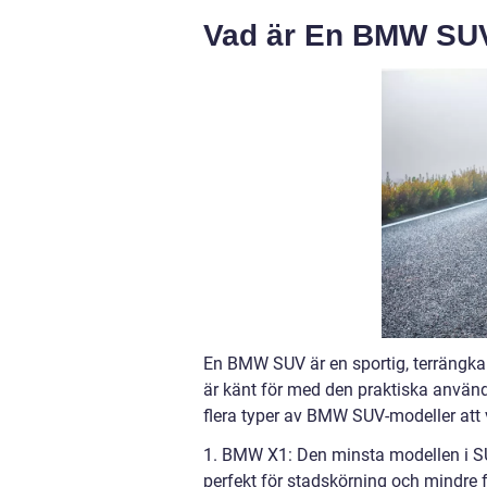
Vad är En BMW SUV
En BMW SUV är en sportig, terrängk
är känt för med den praktiska använ
flera typer av BMW SUV-modeller att 
1. BMW X1: Den minsta modellen i SUV
perfekt för stadskörning och mindre f