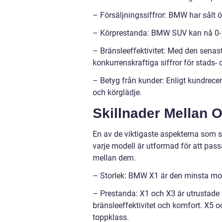
– Försäljningssiffror: BMW har sålt 
– Körprestanda: BMW SUV kan nå 0-10
– Bränsleeffektivitet: Med den sena
konkurrenskraftiga siffror för stads-
– Betyg från kunder: Enligt kundrecen
och körglädje.
Skillnader Mellan 
En av de viktigaste aspekterna som s
varje modell är utformad för att pass
mellan dem.
– Storlek: BMW X1 är den minsta mod
– Prestanda: X1 och X3 är utrustade 
bränsleeffektivitet och komfort. X5 o
toppklass.