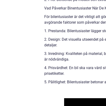
Vad Påverkar Binentusiaster När De K
För bilentusiaster är det viktigt att g
avgörande faktorer som påverkar der
1. Prestanda: Bilentusiaster lägger s
2. Design: Det visuella utseendet på en
detaljer.
3. Inredning: Kvaliteten på material
är nödvändiga.
4. Prisvärdhet: En bil ska vara värd 
prisetiketter.
5. Pålitlighet: Bilentusiaster betonar 