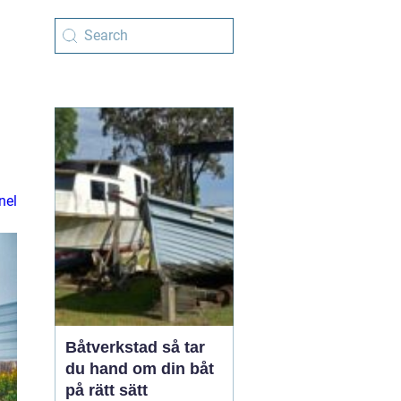
nel
Båtverkstad så tar
du hand om din båt
på rätt sätt