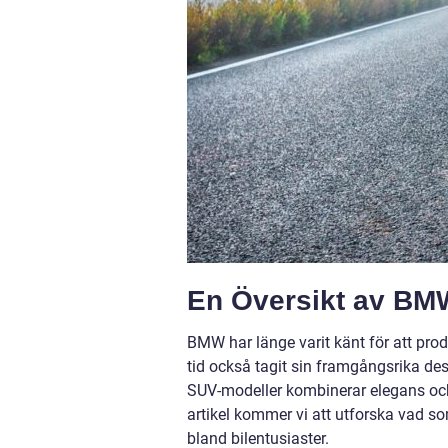
En Översikt av B
BMW har länge varit känt för att pro
tid också tagit sin framgångsrika d
SUV-modeller kombinerar elegans oc
artikel kommer vi att utforska vad s
bland bilentusiaster.