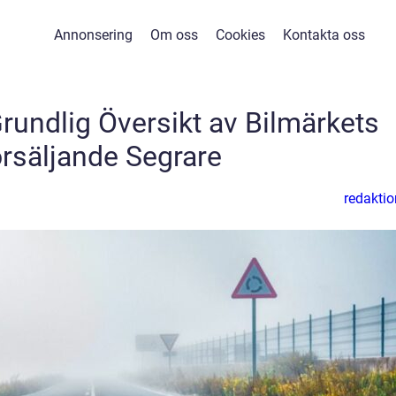
Annonsering
Om oss
Cookies
Kontakta oss
undlig Översikt av Bilmärkets
rsäljande Segrare
redaktio