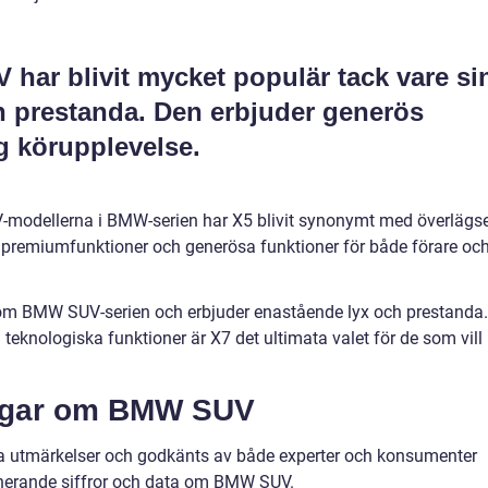
har blivit mycket populär tack vare si
h prestanda. Den erbjuder generös
 körupplevelse.
-modellerna i BMW-serien har X5 blivit synonymt med överlägs
 premiumfunktioner och generösa funktioner för både förare oc
nom BMW SUV-serien och erbjuder enastående lyx och prestanda.
 teknologiska funktioner är X7 det ultimata valet för de som vill
ingar om BMW SUV
 utmärkelser och godkänts av både experter och konsumenter
onerande siffror och data om BMW SUV.