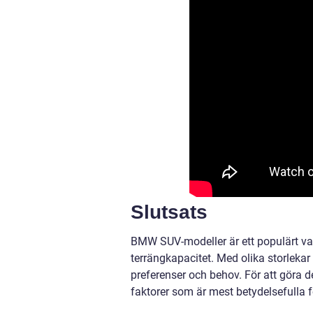
Slutsats
BMW SUV-modeller är ett populärt val
terrängkapacitet. Med olika storlek
preferenser och behov. För att göra de
faktorer som är mest betydelsefulla f