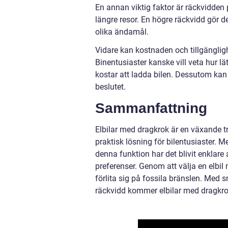
En annan viktig faktor är räckvidden 
längre resor. En högre räckvidd gör de
olika ändamål.
Vidare kan kostnaden och tillgänglig
Binentusiaster kanske vill veta hur lä
kostar att ladda bilen. Dessutom kan
beslutet.
Sammanfattning
Elbilar med dragkrok är en växande 
praktisk lösning för bilentusiaster.
denna funktion har det blivit enklare
preferenser. Genom att välja en elbil
förlita sig på fossila bränslen. Med 
räckvidd kommer elbilar med dragkrok 