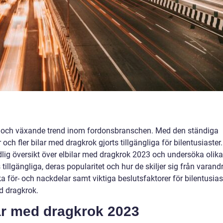
nt och växande trend inom fordonsbranschen. Med den ständiga
 och fler bilar med dragkrok gjorts tillgängliga för bilentusiaster.
lig översikt över elbilar med dragkrok 2023 och undersöka olika
illgängliga, deras popularitet och hur de skiljer sig från varand
a för- och nackdelar samt viktiga beslutsfaktorer för bilentusias
d dragkrok.
lar med dragkrok 2023