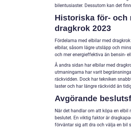
bilentusiaster. Dessutom kan det finna
Historiska för- och
dragkrok 2023
Fördelarna med elbilar med dragkrok 
elbilar, såsom lägre utsläpp och min
och mer energieffektiva än bensin- ell
Å andra sidan har elbilar med dragkro
utmaningarna har varit begränsningar
räckvidden. Dock har tekniken snabbt
laster och har längre räckvidd än tidi
Avgörande beslutsfa
När det handlar om att köpa en elbil
beslutet. En viktig faktor är dragkap
förväntar sig att dra och välja en bil