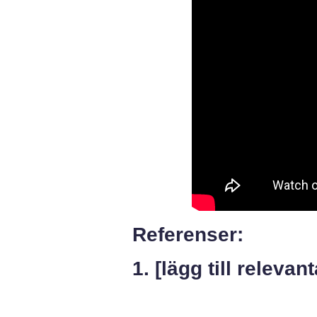
Referenser:
1. [lägg till relevan