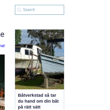
de
nel
Båtverkstad så tar
du hand om din båt
på rätt sätt