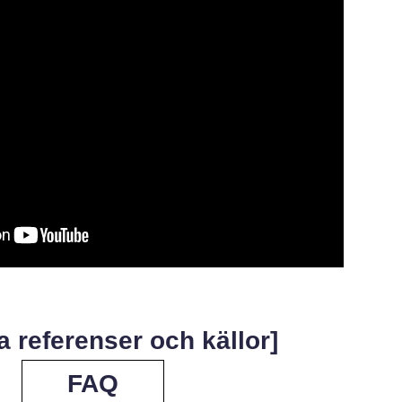
ta referenser och källor]
FAQ