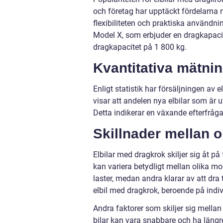
och företag har upptäckt fördelarna 
flexibiliteten och praktiska användn
Model X, som erbjuder en dragkapacit
dragkapacitet på 1 800 kg.
Kvantitativa mätni
Enligt statistik har försäljningen av
visar att andelen nya elbilar som är 
Detta indikerar en växande efterfråg
Skillnader mellan o
Elbilar med dragkrok skiljer sig åt på
kan variera betydligt mellan olika mod
laster, medan andra klarar av att dra 
elbil med dragkrok, beroende på ind
Andra faktorer som skiljer sig mella
bilar kan vara snabbare och ha längr