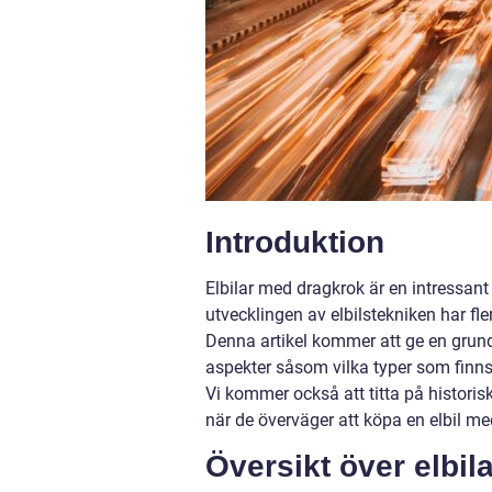
Introduktion
Elbilar med dragkrok är en intressa
utvecklingen av elbilstekniken har fler
Denna artikel kommer att ge en grund
aspekter såsom vilka typer som finns t
Vi kommer också att titta på historisk
när de överväger att köpa en elbil me
Översikt över elbi