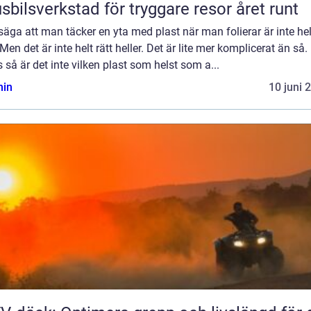
sbilsverkstad för tryggare resor året runt
 säga att man täcker en yta med plast när man folierar är inte hel
 Men det är inte helt rätt heller. Det är lite mer komplicerat än så.
 så är det inte vilken plast som helst som a...
in
10 juni 