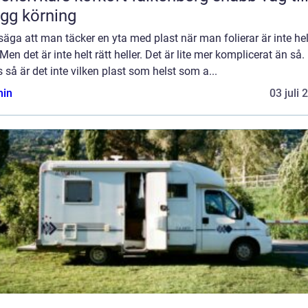
ygg körning
 säga att man täcker en yta med plast när man folierar är inte hel
 Men det är inte helt rätt heller. Det är lite mer komplicerat än så.
 så är det inte vilken plast som helst som a...
in
03 juli 