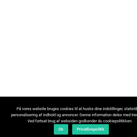
På vores website bruges cookies til at huske dine indstillinger, statisti
personalisering af indhold og annoncer. Denne information deles med tred
Ved fortsat brug af websiden godkender du cookiepolitikken.
Ok
Privatlivspolitik