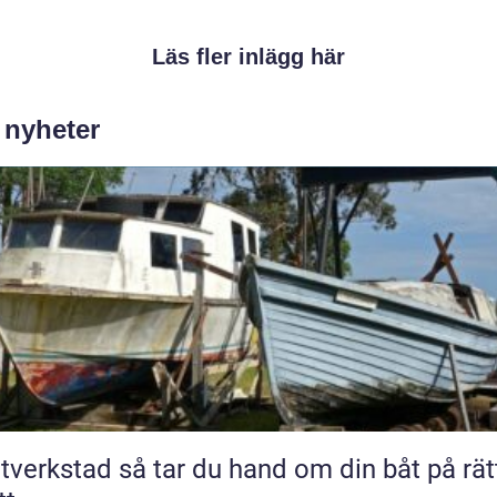
Läs fler inlägg här
 nyheter
ad så tar du hand om din båt på rätt