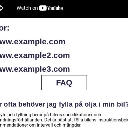
or:
www.example.com
www.example2.com
www.example3.com
FAQ
 ofta behöver jag fylla på olja i min bil
yte och fyllning beror på bilens specifikationer och
dningsförhållanden. Det är bäst att följa bilens instruktionsbok
mmendationer om intervall och mängder.