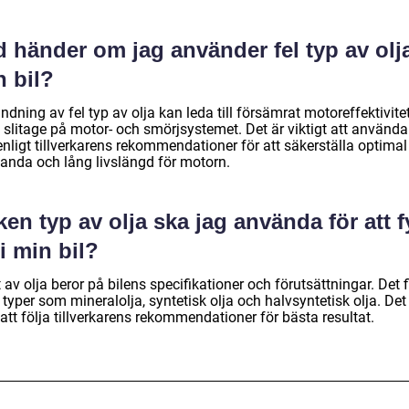
 händer om jag använder fel typ av olja
n bil?
dning av fel typ av olja kan leda till försämrat motoreffektivite
slitage på motor- och smörjsystemet. Det är viktigt att använda 
enligt tillverkarens rekommendationer för att säkerställa optimal
tanda och lång livslängd för motorn.
ken typ av olja ska jag använda för att f
i min bil?
 av olja beror på bilens specifikationer och förutsättningar. Det 
 typer som mineralolja, syntetisk olja och halvsyntetisk olja. Det
att följa tillverkarens rekommendationer för bästa resultat.