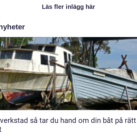
Läs fler inlägg här
 nyheter
så tar du hand om din båt på rätt
t