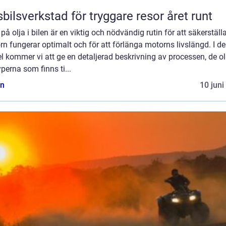
bilsverkstad för tryggare resor året runt
 på olja i bilen är en viktig och nödvändig rutin för att säkerställa
n fungerar optimalt och för att förlänga motorns livslängd. I d
el kommer vi att ge en detaljerad beskrivning av processen, de ol
yperna som finns ti...
n
10 juni