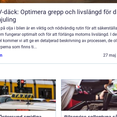
-däck: Optimera grepp och livslängd för d
hjuling
 på olja i bilen är en viktig och nödvändig rutin för att säkerställa
n fungerar optimalt och för att förlänga motorns livslängd. I d
el kommer vi att ge en detaljerad beskrivning av processen, de ol
yperna som finns ti...
n
27 maj