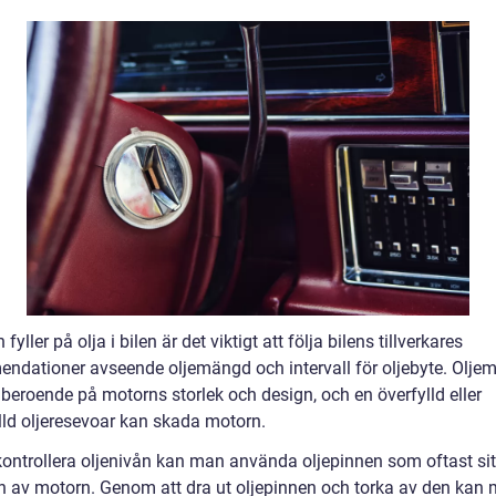
fyller på olja i bilen är det viktigt att följa bilens tillverkares
ndationer avseende oljemängd och intervall för oljebyte. Olj
 beroende på motorns storlek och design, och en överfylld eller
lld oljeresevoar kan skada motorn.
kontrollera oljenivån kan man använda oljepinnen som oftast sitt
n av motorn. Genom att dra ut oljepinnen och torka av den kan