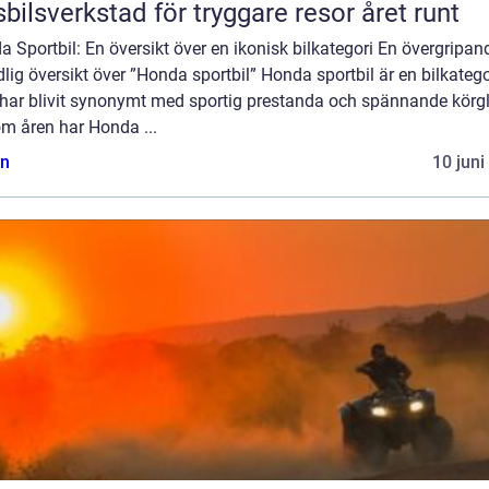
bilsverkstad för tryggare resor året runt
 Sportbil: En översikt över en ikonisk bilkategori En övergripan
lig översikt över ”Honda sportbil” Honda sportbil är en bilkatego
har blivit synonymt med sportig prestanda och spännande körgl
m åren har Honda ...
n
10 juni