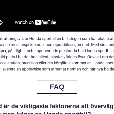
attningsvis är Honda sportbil en bilkategori som har etablerat
av de mest respekterade inom sportbilssegmentet. Med sina un
per, pålitlighet och imponerande prestanda har Honda sportbilar
ild plats i hjärtat hos bilentusiaster världen över. Oavsett om det
cceleration, precision eller ren körglädje kommer en Honda sport
att leverera en upplevelse som utmanar normen och når nya höjde
FAQ
 är de viktigaste faktorerna att överväg