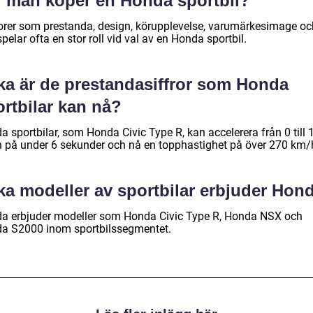
r man köper en Honda sportbil?
orer som prestanda, design, körupplevelse, varumärkesimage oc
spelar ofta en stor roll vid val av en Honda sportbil.
lka är de prestandasiffror som Honda
rtbilar kan nå?
 sportbilar, som Honda Civic Type R, kan accelerera från 0 till 
 på under 6 sekunder och nå en topphastighet på över 270 km/
lka modeller av sportbilar erbjuder Hon
a erbjuder modeller som Honda Civic Type R, Honda NSX och
a S2000 inom sportbilssegmentet.