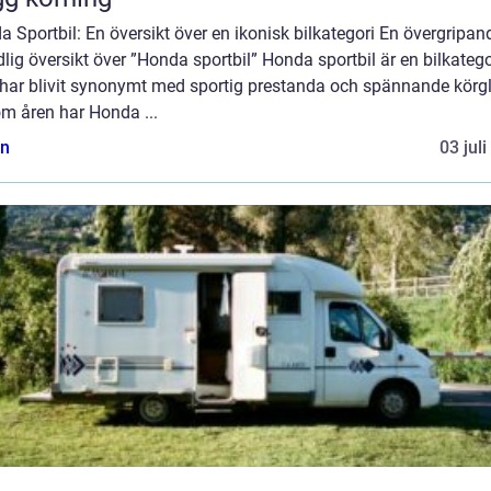
 Sportbil: En översikt över en ikonisk bilkategori En övergripan
lig översikt över ”Honda sportbil” Honda sportbil är en bilkatego
har blivit synonymt med sportig prestanda och spännande körgl
m åren har Honda ...
n
03 jul