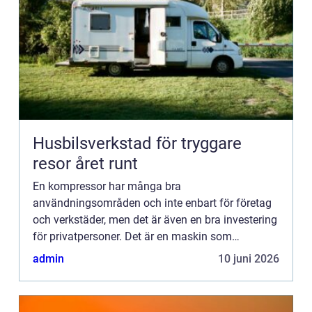
Husbilsverkstad för tryggare
resor året runt
En kompressor har många bra
användningsområden och inte enbart för företag
och verkstäder, men det är även en bra investering
för privatpersoner. Det är en maskin som
komprimerar luften och den kan också
admin
10 juni 2026
komprimera annat. Det finns speciellt tre olik...