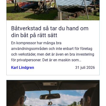
Båtverkstad så tar du hand om
din båt på rätt sätt
En kompressor har många bra
användningsområden och inte enbart för företag
och verkstäder, men det är även en bra investering
för privatpersoner. Det är en maskin som
komprimerar luften och den kan också
Karl Lindgren
31 juli 2026
komprimera annat. Det finns speciellt tre olik...