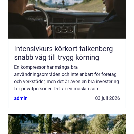
Intensivkurs körkort falkenberg
snabb väg till trygg körning
En kompressor har många bra
användningsområden och inte enbart för företag
och verkstäder, men det är även en bra investering
för privatpersoner. Det är en maskin som
komprimerar luften och den kan också
admin
03 juli 2026
komprimera annat. Det finns speciellt tre olik...