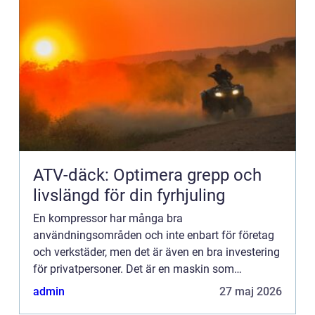
ATV-däck: Optimera grepp och
livslängd för din fyrhjuling
En kompressor har många bra
användningsområden och inte enbart för företag
och verkstäder, men det är även en bra investering
för privatpersoner. Det är en maskin som
komprimerar luften och den kan också
admin
27 maj 2026
komprimera annat. Det finns speciellt tre olik...