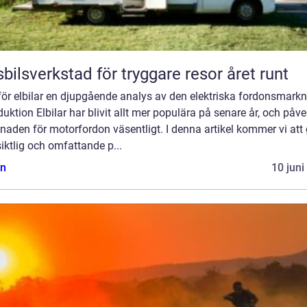
bilsverkstad för tryggare resor året runt
ör elbilar en djupgående analys av den elektriska fordonsmark
duktion Elbilar har blivit allt mer populära på senare år, och påve
aden för motorfordon väsentligt. I denna artikel kommer vi att
iktlig och omfattande p...
n
10 juni