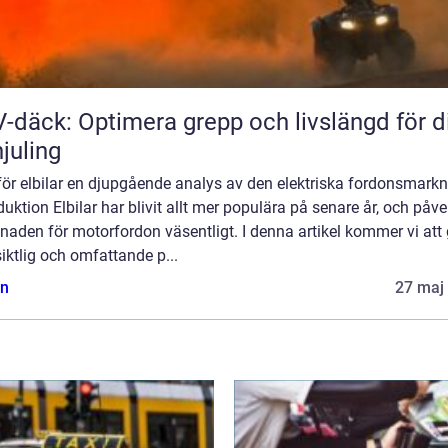
-däck: Optimera grepp och livslängd för d
hjuling
ör elbilar en djupgående analys av den elektriska fordonsmark
duktion Elbilar har blivit allt mer populära på senare år, och påve
aden för motorfordon väsentligt. I denna artikel kommer vi att
iktlig och omfattande p...
n
27 maj