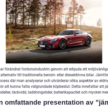
har förändrat fordonsindustrin genom att erbjuda ett miljövänlig
 alternativ till traditionella bensin- eller dieseldrivna bilar. Jämför
rocess där man analyserar och utvärderar olika aspekter av eldri
för att kunna fatta välgrundade köpbeslut. Detta innefattar att 
deller, räckvidd, laddningstider, batterikapacitet och mycket mer
n omfattande presentation av ”jä