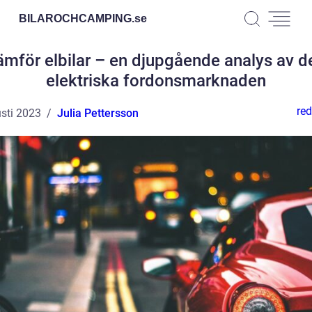
BILAROCHCAMPING.
se
ämför elbilar – en djupgående analys av d
elektriska fordonsmarknaden
red
sti 2023
Julia Pettersson