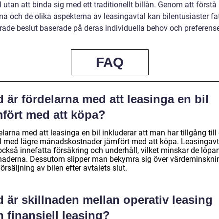
l utan att binda sig med ett traditionellt billån. Genom att förstå
na och de olika aspekterna av leasingavtal kan bilentusiaster fa
rade beslut baserade på deras individuella behov och preferense
FAQ
 är fördelarna med att leasinga en bil
mfört med att köpa?
larna med att leasinga en bil inkluderar att man har tillgång till
il med lägre månadskostnader jämfört med att köpa. Leasingavt
också innefatta försäkring och underhåll, vilket minskar de löpa
naderna. Dessutom slipper man bekymra sig över värdeminskni
örsäljning av bilen efter avtalets slut.
 är skillnaden mellan operativ leasing
 finansiell leasing?