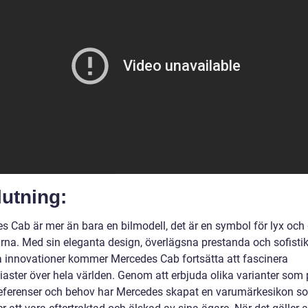
utning:
s Cab är mer än bara en bilmodell, det är en symbol för lyx och 
rna. Med sin eleganta design, överlägsna prestanda och sofisti
a innovationer kommer Mercedes Cab fortsätta att fascinera
siaster över hela världen. Genom att erbjuda olika varianter som
referenser och behov har Mercedes skapat en varumärkesikon s