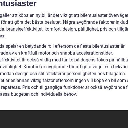
ntusiaster
gäller att köpa en ny bil är det viktigt att bilentusiaster överväger
 för att göra det bästa beslutet. Några avgörande faktorer inklud
a, bränsleeffektivitet, komfort, design, pålitlighet, pris och tillg
er.
a spelar en betydande roll eftersom de flesta bilentusiaster är
ade av en kraftfull motor och snabba accelerationstider.
effektivitet är också viktig med tanke på dagens fokus på hållba
jövänlighet. Komfort är avgörande för att göra varje resa bekvä
 medan design och stil reflekterar personligheten hos bilägaren.
het är en annan viktig faktor eftersom ingen vill köpa en bil som
repareras. Pris och tillgängliga funktioner är också avgörande f
 passa budgeten och individuella behov.