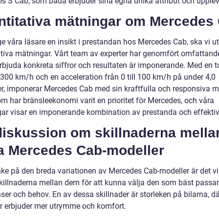
s S Cab, som båda erbjuder sina egna unika attribut och upplev
ntitativa mätningar om Mercedes
ge våra läsare en insikt i prestandan hos Mercedes Cab, ska vi u
ativa mätningar. Vårt team av experter har genomfört omfattande
erbjuda konkreta siffror och resultaten är imponerande. Med en t
 300 km/h och en acceleration från 0 till 100 km/h på under 4,0
r, imponerar Mercedes Cab med sin kraftfulla och responsiva m
m har bränsleekonomi varit en prioritet för Mercedes, och våra
ar visar en imponerande kombination av prestanda och effektivi
diskussion om skillnaderna mella
ka Mercedes Cab-modeller
ke på den breda variationen av Mercedes Cab-modeller är det vik
skillnaderna mellan dem för att kunna välja den som bäst passa
ser och behov. En av dessa skillnader är storleken på bilarna, dä
r erbjuder mer utrymme och komfort.