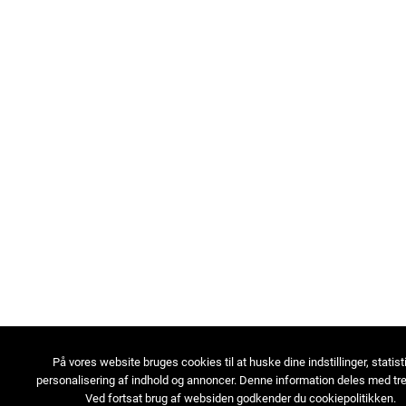
På vores website bruges cookies til at huske dine indstillinger, statist
personalisering af indhold og annoncer. Denne information deles med tre
Ved fortsat brug af websiden godkender du cookiepolitikken.