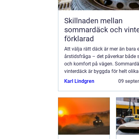
Skillnaden mellan
sommardäck och vint
förklarad
Att välja rätt däck är mer än bara 
årstidsfråga – det påverkar både 
och komfort på vägen. Sommardä
vinterdäck är byggda för helt olika 
Karl Lindgren
09 septe