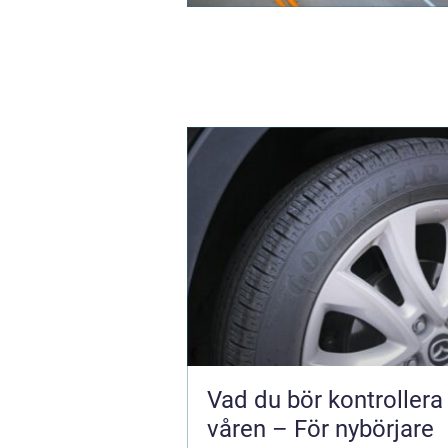
Vad du bör kontrollera
våren – För nybörjare