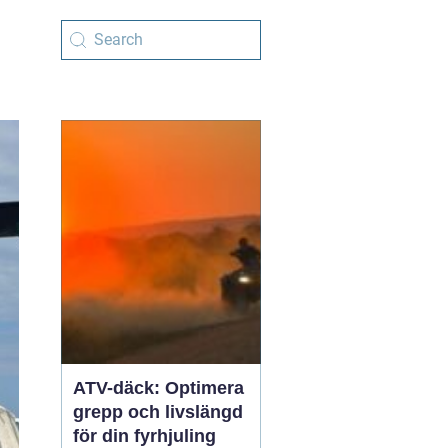
ATV-däck: Optimera
grepp och livslängd
för din fyrhjuling