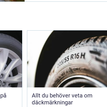
 på
Allt du behöver veta om
däckmärkningar