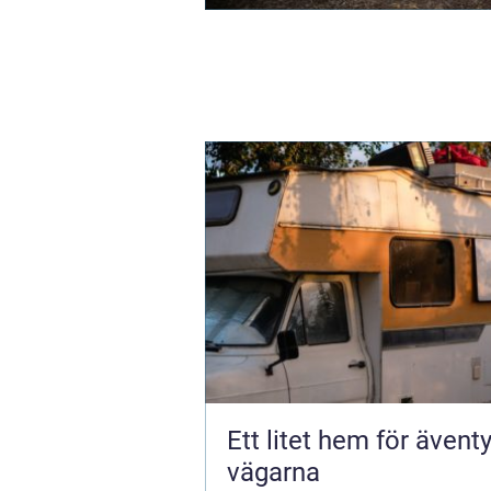
Ett litet hem för ävent
vägarna