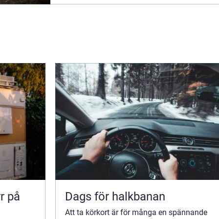
yr på
Dags för halkbanan
Att ta körkort är för många en spännande