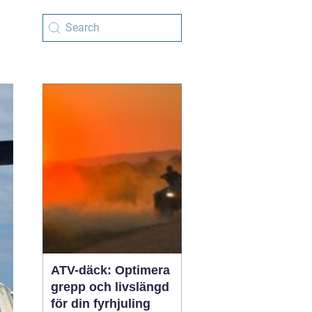
ATV-däck: Optimera
grepp och livslängd
för din fyrhjuling