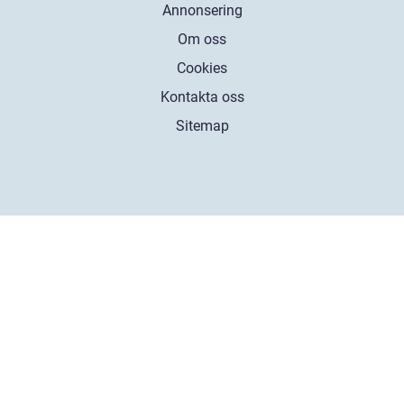
Annonsering
Om oss
Cookies
Kontakta oss
Sitemap