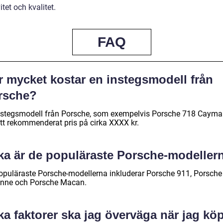
itet och kvalitet.
FAQ
r mycket kostar en instegsmodell från
rsche?
nstegsmodell från Porsche, som exempelvis Porsche 718 Cayma
ett rekommenderat pris på cirka XXXX kr.
lka är de populäraste Porsche-modeller
opuläraste Porsche-modellerna inkluderar Porsche 911, Porsche
nne och Porsche Macan.
ka faktorer ska jag överväga när jag kö