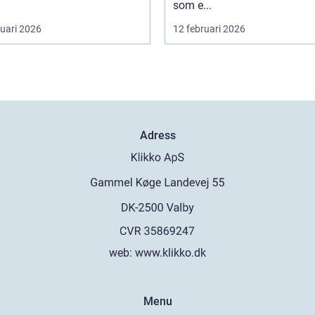
som e...
ruari 2026
12 februari 2026
Adress
web:
www.klikko.dk
Menu