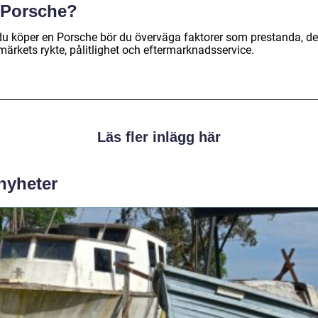
 Porsche?
du köper en Porsche bör du överväga faktorer som prestanda, de
märkets rykte, pålitlighet och eftermarknadsservice.
Läs fler inlägg här
 nyheter