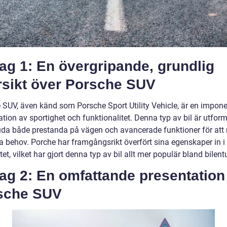
ag 1: En övergripande, grundlig
rsikt över Porsche SUV
 SUV, även känd som Porsche Sport Utility Vehicle, är en impon
tion av sportighet och funktionalitet. Denna typ av bil är utfor
juda både prestanda på vägen och avancerade funktioner för att
 behov. Porche har framgångsrikt överfört sina egenskaper in i
t, vilket har gjort denna typ av bil allt mer populär bland bilent
ag 2: En omfattande presentation
sche SUV