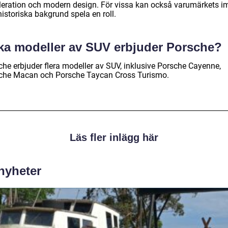
leration och modern design. För vissa kan också varumärkets 
istoriska bakgrund spela en roll.
lka modeller av SUV erbjuder Porsche?
che erbjuder flera modeller av SUV, inklusive Porsche Cayenne,
che Macan och Porsche Taycan Cross Turismo.
Läs fler inlägg här
 nyheter