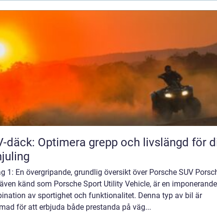
-däck: Optimera grepp och livslängd för d
hjuling
g 1: En övergripande, grundlig översikt över Porsche SUV Porsc
 även känd som Porsche Sport Utility Vehicle, är en imponerande
nation av sportighet och funktionalitet. Denna typ av bil är
mad för att erbjuda både prestanda på väg...