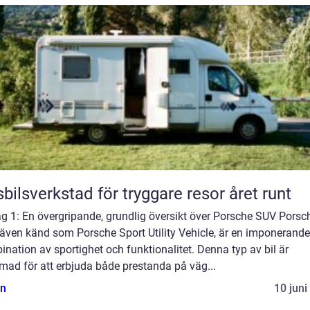
bilsverkstad för tryggare resor året runt
g 1: En övergripande, grundlig översikt över Porsche SUV Porsc
 även känd som Porsche Sport Utility Vehicle, är en imponerande
nation av sportighet och funktionalitet. Denna typ av bil är
mad för att erbjuda både prestanda på väg...
n
10 juni