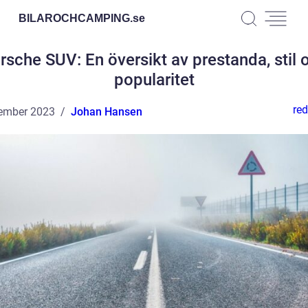
BILAROCHCAMPING.
se
rsche SUV: En översikt av prestanda, stil 
popularitet
red
ember 2023
Johan Hansen