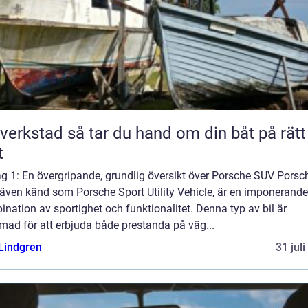
så tar du hand om din båt på rätt
t
g 1: En övergripande, grundlig översikt över Porsche SUV Porsc
 även känd som Porsche Sport Utility Vehicle, är en imponerande
nation av sportighet och funktionalitet. Denna typ av bil är
mad för att erbjuda både prestanda på väg...
 Lindgren
31 jul