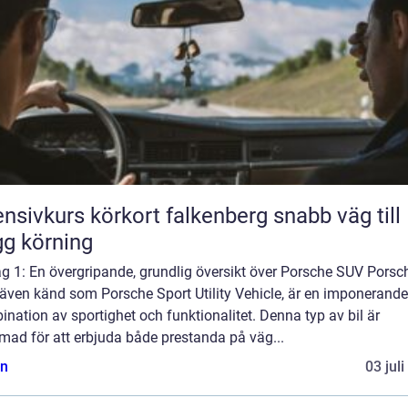
nsivkurs körkort falkenberg snabb väg till
gg körning
g 1: En övergripande, grundlig översikt över Porsche SUV Porsc
 även känd som Porsche Sport Utility Vehicle, är en imponerande
nation av sportighet och funktionalitet. Denna typ av bil är
mad för att erbjuda både prestanda på väg...
n
03 jul