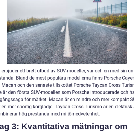
erbjuder ett brett utbud av SUV-modeller, var och en med sin uni
standa. Bland de mest populära modellerna finns Porsche Caye
 Macan och den senaste tillskottet Porsche Taycan Cross Turis
 är den första SUV-modellen som Porsche introducerade och har
gångssaga för märket. Macan är en mindre och mer kompakt 
r en mer sportig körglädje. Taycan Cross Turismo är en elektrisk
binerar hög prestanda med miljömedvetenhet.
ag 3: Kvantitativa mätningar om