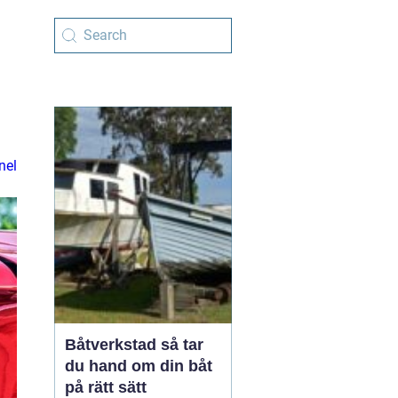
nel
Båtverkstad så tar
du hand om din båt
på rätt sätt