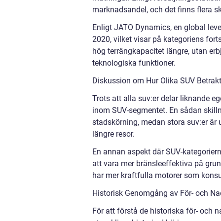
marknadsandel, och det finns flera skä
Enligt JATO Dynamics, en global lev
2020, vilket visar på kategoriens for
hög terrängkapacitet längre, utan er
teknologiska funktioner.
Diskussion om Hur Olika SUV Betrakt
Trots att alla suv:er delar liknande e
inom SUV-segmentet. En sådan skilln
stadskörning, medan stora suv:er är u
längre resor.
En annan aspekt där SUV-kategorierna 
att vara mer bränsleeffektiva på grun
har mer kraftfulla motorer som kons
Historisk Genomgång av För- och Na
För att förstå de historiska för- och