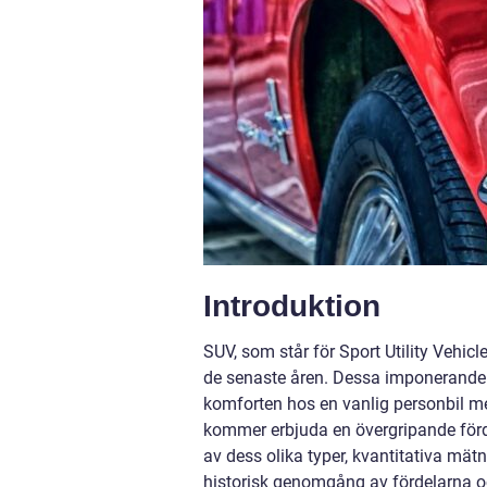
Introduktion
SUV, som står för Sport Utility Vehicl
de senaste åren. Dessa imponerande 
komforten hos en vanlig personbil me
kommer erbjuda en övergripande förd
av dess olika typer, kvantitativa mätn
historisk genomgång av fördelarna o