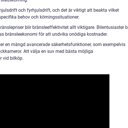
julsdrift och fyrhjulsdrift, och det är viktigt att beakta vilket
pecifika behov och körningssituationer.
änslepriser blir bränsleeffektivitet allt viktigare. Bilentusiaster b
as bränsleekonomi för att undvika onödiga kostnader.
uder en mängd avancerade säkerhetsfunktioner, som exempelvis
ckkameror. Att välja en suv med bästa möjliga
r vid bilköp.