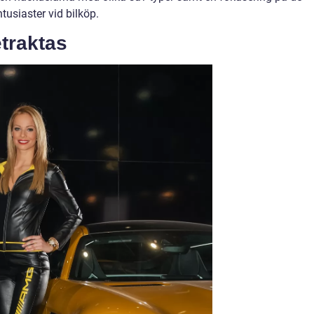
tusiaster vid bilköp.
traktas