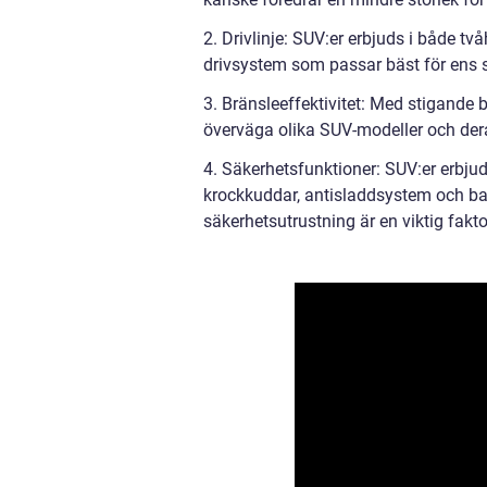
2. Drivlinje: SUV:er erbjuds i både tvåh
drivsystem som passar bäst för ens s
3. Bränsleeffektivitet: Med stigande br
överväga olika SUV-modeller och der
4. Säkerhetsfunktioner: SUV:er erbj
krockkuddar, antisladdsystem och ba
säkerhetsutrustning är en viktig fakto