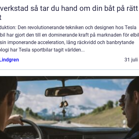
så tar du hand om din båt på rätt
t
oduktion: Den revolutionerande tekniken och designen hos Tesla
bil har gjort den till en dominerande kraft på marknaden för elbil
sin imponerande acceleration, lång räckvidd och banbrytande
logi har Tesla sportbilar tagit världen...
 Lindgren
31 jul