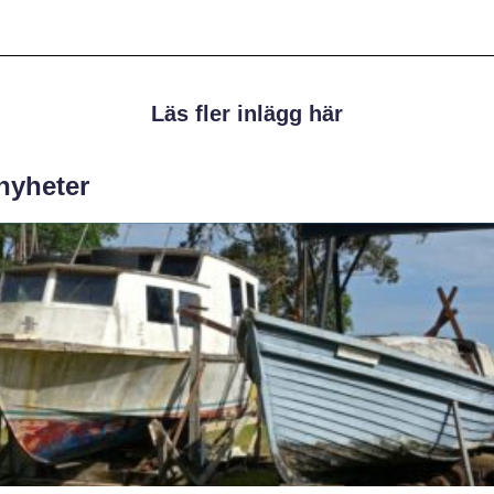
Läs fler inlägg här
 nyheter