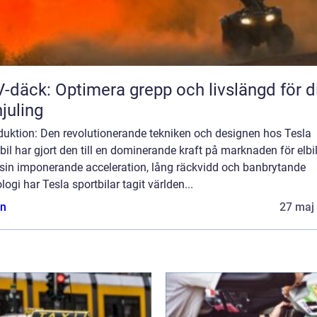
-däck: Optimera grepp och livslängd för d
hjuling
oduktion: Den revolutionerande tekniken och designen hos Tesla
bil har gjort den till en dominerande kraft på marknaden för elbil
sin imponerande acceleration, lång räckvidd och banbrytande
logi har Tesla sportbilar tagit världen...
n
27 maj