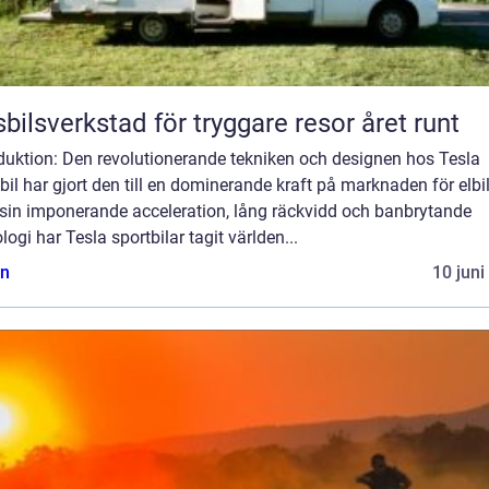
bilsverkstad för tryggare resor året runt
oduktion: Den revolutionerande tekniken och designen hos Tesla
bil har gjort den till en dominerande kraft på marknaden för elbil
sin imponerande acceleration, lång räckvidd och banbrytande
logi har Tesla sportbilar tagit världen...
n
10 juni