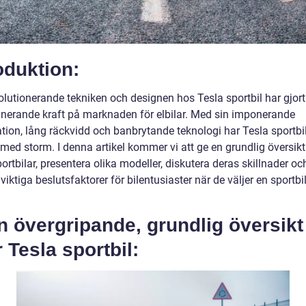
oduktion:
lutionerande tekniken och designen hos Tesla sportbil har gjort 
nerande kraft på marknaden för elbilar. Med sin imponerande
tion, lång räckvidd och banbrytande teknologi har Tesla sportbil
med storm. I denna artikel kommer vi att ge en grundlig översikt
ortbilar, presentera olika modeller, diskutera deras skillnader oc
iktiga beslutsfaktorer för bilentusiaster när de väljer en sportbil
n övergripande, grundlig översikt
 Tesla sportbil: