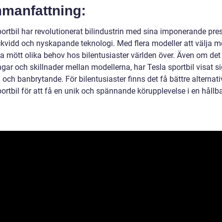
manfattning:
portbil har revolutionerat bilindustrin med sina imponerande pre
ckvidd och nyskapande teknologi. Med flera modeller att välja m
la mött olika behov hos bilentusiaster världen över. Även om det
ar och skillnader mellan modellerna, har Tesla sportbil visat si
a och banbrytande. För bilentusiaster finns det få bättre alternat
ortbil för att få en unik och spännande körupplevelse i en hållb