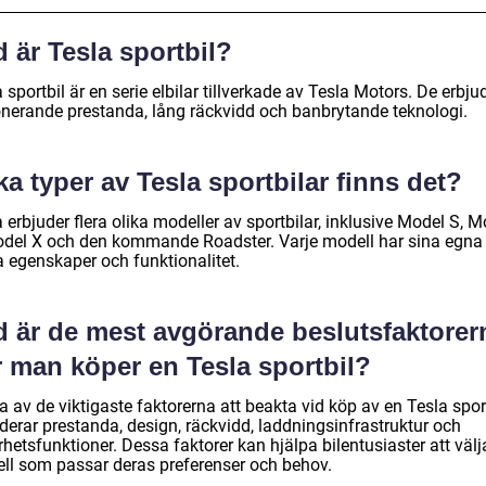
 är Tesla sportbil?
 sportbil är en serie elbilar tillverkade av Tesla Motors. De erbju
nerande prestanda, lång räckvidd och banbrytande teknologi.
ka typer av Tesla sportbilar finns det?
 erbjuder flera olika modeller av sportbilar, inklusive Model S, M
odel X och den kommande Roadster. Varje modell har sina egna
a egenskaper och funktionalitet.
d är de mest avgörande beslutsfaktorer
r man köper en Tesla sportbil?
 av de viktigaste faktorerna att beakta vid köp av en Tesla spor
derar prestanda, design, räckvidd, laddningsinfrastruktur och
hetsfunktioner. Dessa faktorer kan hjälpa bilentusiaster att väl
ll som passar deras preferenser och behov.