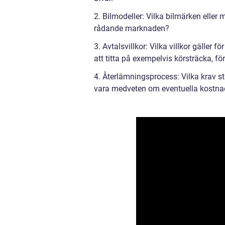
2. Bilmodeller: Vilka bilmärken eller 
rådande marknaden?
3. Avtalsvillkor: Vilka villkor gäller
att titta på exempelvis körsträcka, fö
4. Återlämningsprocess: Vilka krav stä
vara medveten om eventuella kostnad