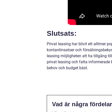
Slutsats:
Privat leasing har blivit ett alltmer p
kontantinsatser och försälningsbekymm
leasing möjligheten att ha tillgång ti
privat leasing och fatta informerade 
behov och budget bäst.
Vad är några fördela