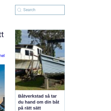
tt
nel
Båtverkstad så tar
du hand om din båt
på rätt sätt