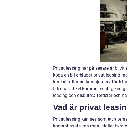
Privat leasing har på senare år blivit a
köpa en bil erbjuder privat leasing mö
innebär att man kan njuta av fördela
I denna artikel kommer vi att ge en gru
leasing och diskutera fördelar och na
Vad är privat leasin
Privat leasing kan ses som ett alternati
kontantinsats kan man istället hyra e