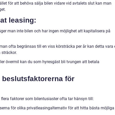
llet för att behöva sälja bilen vidare vid avtalets slut kan man
get.
at leasing:
er man inte bilen och har ingen möjlighet att kapitalisera på
n ofta begränsas till en viss körsträcka per år kan detta vara 
 sträckor.
ler övermil kan du som hyresgäst bli tvungen att betala
beslutsfaktorerna för
 flera faktorer som bilentusiaster ofta tar hänsyn till:
iserna för olika privatleasingalternativ för att hitta bästa möjliga