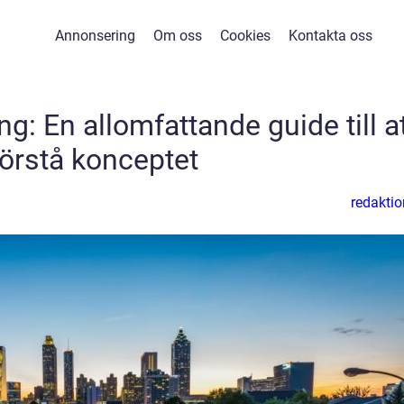
Annonsering
Om oss
Cookies
Kontakta oss
ng: En allomfattande guide till a
förstå konceptet
redaktio