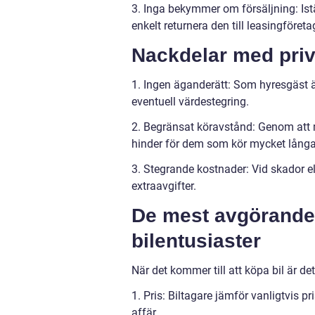
3. Inga bekymmer om försäljning: Istä
enkelt returnera den till leasingföreta
Nackdelar med priv
1. Ingen äganderätt: Som hyresgäst äg
eventuell värdestegring.
2. Begränsat köravstånd: Genom att ma
hinder för dem som kör mycket långa
3. Stegrande kostnader: Vid skador el
extraavgifter.
De mest avgörande 
bilentusiaster
När det kommer till att köpa bil är det
1. Pris: Biltagare jämför vanligtvis pr
affär.