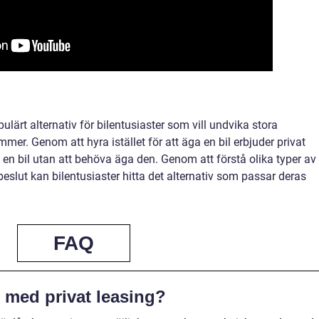
opulärt alternativ för bilentusiaster som vill undvika stora
er. Genom att hyra istället för att äga en bil erbjuder privat
ll en bil utan att behöva äga den. Genom att förstå olika typer av
beslut kan bilentusiaster hitta det alternativ som passar deras
FAQ
r med privat leasing?