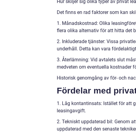
Hur skiljer sig olika typer av privat l
Det finns en rad faktorer som kan skil
1. Månadskostnad: Olika leasingföretag
flera olika alternativ för att hitta d
2. Inkluderade tjänster: Vissa privatl
underhåll. Detta kan vara fördelakti
3. Återlämning: Vid avtalets slut måste
medveten om eventuella kostnader för 
Historisk genomgång av för- och nac
Fördelar med privat
1. Låg kontantinsats: Istället för att
leasingavgift.
2. Tekniskt uppdaterad bil: Genom att
uppdaterad med den senaste teknike