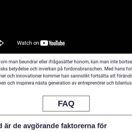
 om man beundrar eller ifrågasätter honom, kan man inte bortse
sks betydelse och inverkan på fordonsbranschen. Med hans for
ner och innovationer kommer han sannolikt fortsätta att föränd
en och inspirera nästa generation av entreprenörer och bilentusi
FAQ
d är de avgörande faktorerna för