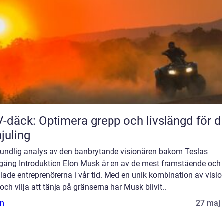
-däck: Optimera grepp och livslängd för d
hjuling
rundlig analys av den banbrytande visionären bakom Teslas
gång Introduktion Elon Musk är en av de mest framstående och
ade entreprenörerna i vår tid. Med en unik kombination av visio
ch vilja att tänja på gränserna har Musk blivit...
n
27 maj