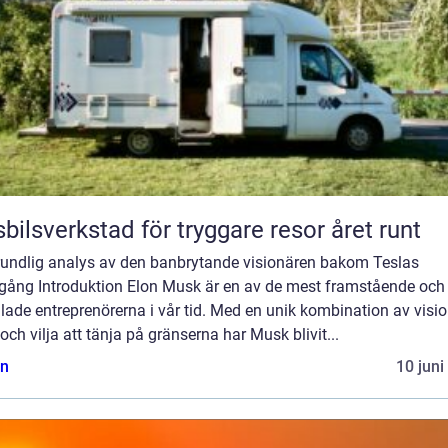
bilsverkstad för tryggare resor året runt
rundlig analys av den banbrytande visionären bakom Teslas
gång Introduktion Elon Musk är en av de mest framstående och
ade entreprenörerna i vår tid. Med en unik kombination av visio
ch vilja att tänja på gränserna har Musk blivit...
n
10 juni