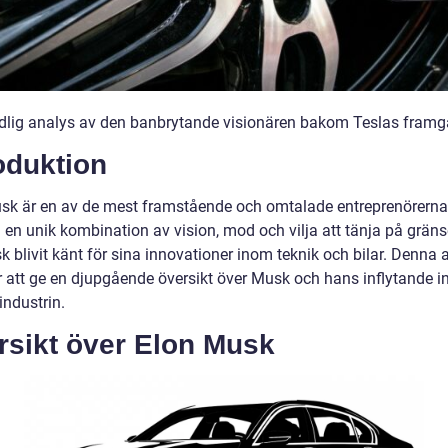
dlig analys av den banbrytande visionären bakom Teslas fram
oduktion
sk är en av de mest framstående och omtalade entreprenörerna 
d en unik kombination av vision, mod och vilja att tänja på grän
 blivit känt för sina innovationer inom teknik och bilar. Denna a
att ge en djupgående översikt över Musk och hans inflytande 
industrin.
rsikt över Elon Musk