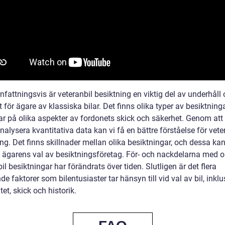
attningsvis är veteranbil besiktning en viktig del av underhåll
 för ägare av klassiska bilar. Det finns olika typer av besiktnin
ar på olika aspekter av fordonets skick och säkerhet. Genom at
nalysera kvantitativa data kan vi få en bättre förståelse för vete
ng. Det finns skillnader mellan olika besiktningar, och dessa ka
 ägarens val av besiktningsföretag. För- och nackdelarna med o
il besiktningar har förändrats över tiden. Slutligen är det flera
e faktorer som bilentusiaster tar hänsyn till vid val av bil, inklu
itet, skick och historik.