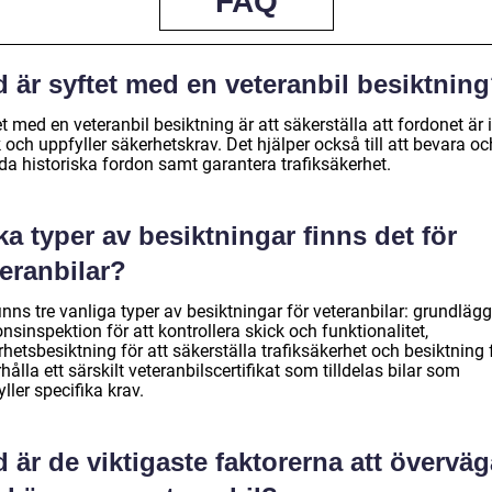
FAQ
 är syftet med en veteranbil besiktnin
t med en veteranbil besiktning är att säkerställa att fordonet är i
 och uppfyller säkerhetskrav. Det hjälper också till att bevara oc
da historiska fordon samt garantera trafiksäkerhet.
ka typer av besiktningar finns det för
eranbilar?
inns tre vanliga typer av besiktningar för veteranbilar: grundlä
nsinspektion för att kontrollera skick och funktionalitet,
hetsbesiktning för att säkerställa trafiksäkerhet och besiktning 
rhålla ett särskilt veteranbilscertifikat som tilldelas bilar som
ller specifika krav.
 är de viktigaste faktorerna att överväg