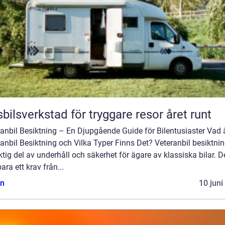
bilsverkstad för tryggare resor året runt
anbil Besiktning – En Djupgående Guide för Bilentusiaster Vad 
anbil Besiktning och Vilka Typer Finns Det? Veteranbil besiktnin
ktig del av underhåll och säkerhet för ägare av klassiska bilar. D
bara ett krav från...
n
10 juni