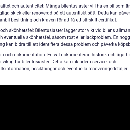
alitet och autenticitet: Många bilentusiaster vill ha en bil som är 
liga skick eller renoverad på ett autentiskt sätt. Detta kan påve
anbil besiktning och kraven för att få ett särskilt certifikat.
och skönhetsfel: Bilentusiaster lägger stor vikt vid bilens allmä
ch eventuella skönhetsfel, såsom rost eller lackproblem. En nog
ng kan bidra till att identifiera dessa problem och påverka köpsb
ria och dokumentation: En väl dokumenterad historik och ägarhi
 viktig för bilentusiaster. Detta kan inkludera service- och
llsinformation, besiktningar och eventuella renoveringsdetaljer.