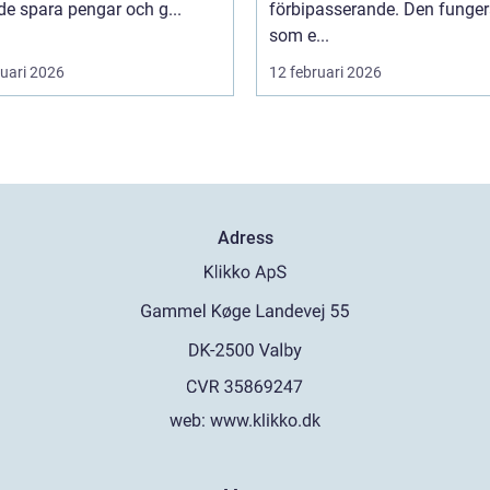
de spara pengar och g...
förbipasserande. Den funger
som e...
ruari 2026
12 februari 2026
Adress
web:
www.klikko.dk