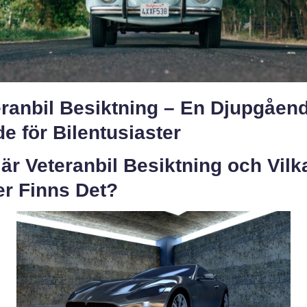
eranbil Besiktning – En Djupgåen
e för Bilentusiaster
är Veteranbil Besiktning och Vilk
er Finns Det?